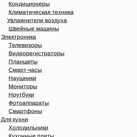
Кондиционеры
Климатическая техника
Увлажнители воздуха
Швейные машины
Электроника
Телевизоры
Видеорегистраторы
Планшеты
Смарт-часы
Наушники
Мониторы
Ноутбуки
Фотоаппараты
Смартфоны
Для кухни
Холодильники
Кухонные плиты