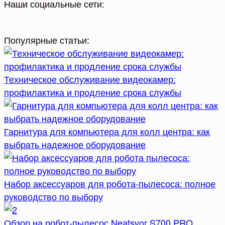
записей
Наши социальные сети:
Популярные статьи:
Техническое обслуживание видеокамер:
профилактика и продление срока службы
Гарнитура для компьютера для колл центра: как
выбрать надежное оборудование
Набор аксессуаров для робота-пылесоса: полное
руководство по выбору
Обзор на робот-пылесос Neatsvor S700 PRO