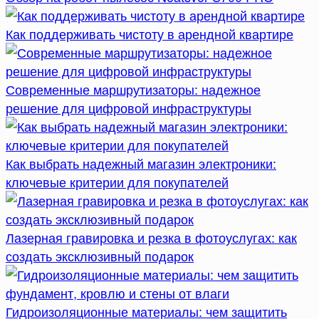
Как поддерживать чистоту в арендной квартире
Современные маршрутизаторы: надежное
решение для цифровой инфраструктуры
Как выбрать надежный магазин электроники:
ключевые критерии для покупателей
Лазерная гравировка и резка в фотоуслугах: как
создать эксклюзивный подарок
Гидроизоляционные материалы: чем защитить