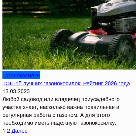
Газонокосилки
ТОП-15 лучших газонокосилок: Рейтинг 2026 года
13.03.2023
Любой садовод или владелец приусадебного
участка знает, насколько важна правильная и
регулярная работа с газоном. А для этого
необходимо иметь надежную газонокосилку.
Пагинация
1
2
Далее