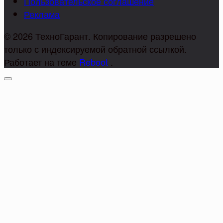
Пользовательское соглашение
Реклама
© 2026 ТехноГарант. Копирование разрешено
только с индексируемой обратной ссылкой.
Работает на теме
Reboot
.