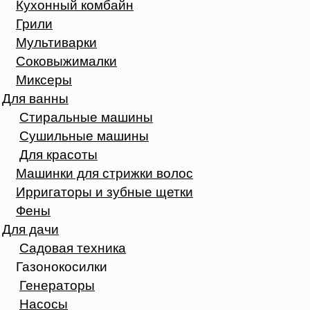
Кухонный комбайн
Грили
Мультиварки
Соковыжималки
Миксеры
Для ванны
Стиральные машины
Сушильные машины
Для красоты
Машинки для стрижки волос
Ирригаторы и зубные щетки
Фены
Для дачи
Садовая техника
Газонокосилки
Генераторы
Насосы