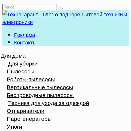
Перейти
Search
к
for:
содержанию
Реклама
Контакты
Для дома
Для уборки
Пылесосы
Роботы-пылесосы
Вертикальные пылесосы
Беспроводные пылесосы
Техника для ухода за одеждой
Отпариватели
Парогенераторы
Утюги