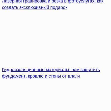
Лазерная гравировка и резка в фотоуслугах: как
создать эксклюзивный подарок
Гидроизоляционные материалы: чем защитить
фундамент, кровлю и стены от влаги