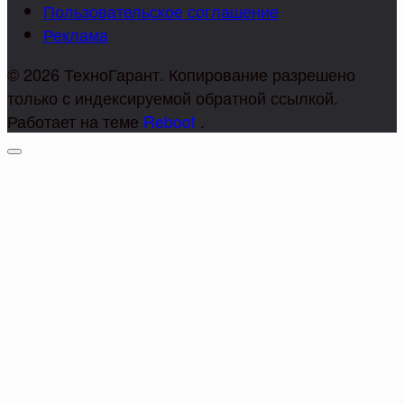
Пользовательское соглашение
Реклама
© 2026 ТехноГарант. Копирование разрешено
только с индексируемой обратной ссылкой.
Работает на теме
Reboot
.