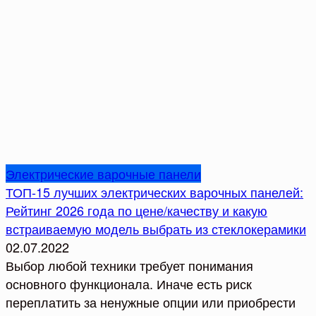
Электрические варочные панели
ТОП-15 лучших электрических варочных панелей:
Рейтинг 2026 года по цене/качеству и какую
встраиваемую модель выбрать из стеклокерамики
02.07.2022
Выбор любой техники требует понимания
основного функционала. Иначе есть риск
переплатить за ненужные опции или приобрести