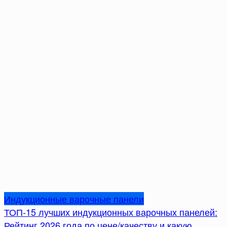
Индукционные варочные панели
ТОП-15 лучших индукционных варочных панелей:
Рейтинг 2026 года по цене/качеству и какую