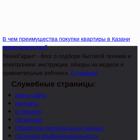
В чем преимущества покупки квартиры в Казани
через агентство?
ТехноГарант - блог о подборе бытовой техники и
электроники: инструкции, обзоры на модели и
сравнительные рейтинги.
О проекте
.
:
Служебные страницы
Карта сайта
Контакты
О проекте
Об авторе
Обработка персональных данных
Политика конфиденциальности