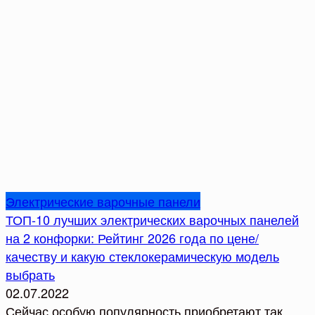
Электрические варочные панели
ТОП-10 лучших электрических варочных панелей
на 2 конфорки: Рейтинг 2026 года по цене/
качеству и какую стеклокерамическую модель
выбрать
02.07.2022
Сейчас особую популярность приобретают так