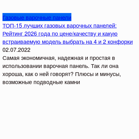
Газовые варочные панели
ТОП-15 лучших газовых варочных панелей:
Рейтинг 2026 года по цене/качеству и какую
встраиваемую модель выбрать на 4 и 2 конфорки
02.07.2022
Самая экономичная, надежная и простая в
использовании варочная панель. Так ли она
хороша, как о ней говорят? Плюсы и минусы,
возможные подводные камни