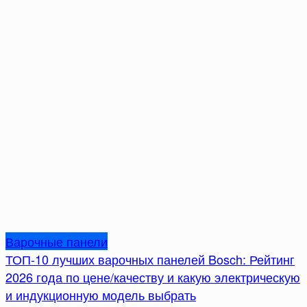
Варочные панели
ТОП-10 лучших варочных панелей Bosch: Рейтинг
2026 года по цене/качеству и какую электрическую
и индукционную модель выбрать