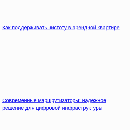
Как поддерживать чистоту в арендной квартире
Современные маршрутизаторы: надежное
решение для цифровой инфраструктуры