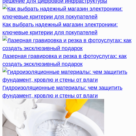
решение для цифровой инфраструктуры
Как выбрать надежный магазин электроники:
ключевые критерии для покупателей
Лазерная гравировка и резка в фотоуслугах: как
создать эксклюзивный подарок
Гидроизоляционные материалы: чем защитить
фундамент, кровлю и стены от влаги