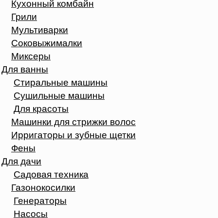
Кухонный комбайн
Грили
Мультиварки
Соковыжималки
Миксеры
Для ванны
Стиральные машины
Сушильные машины
Для красоты
Машинки для стрижки волос
Ирригаторы и зубные щетки
Фены
Для дачи
Садовая техника
Газонокосилки
Генераторы
Насосы