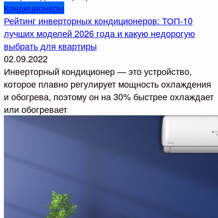
Кондиционеры
Рейтинг инверторных кондиционеров: ТОП-10
лучших моделей 2026 года и какую недорогую
выбрать для квартиры
02.09.2022
Инверторный кондиционер — это устройство,
которое плавно регулирует мощность охлаждения
и обогрева, поэтому он на 30% быстрее охлаждает
или обогревает