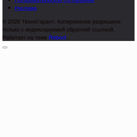
Реклама
© 2026 ТехноГарант. Копирование разрешено
только с индексируемой обратной ссылкой.
Работает на теме
Reboot
.