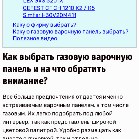
LEX GVS 320 IX
GEFEST СГ СН 1210 К2 / К5
Simfer H30V20M411
Какую фирму выбрать?
Какую газовую варочную панель выбрать?
Полезное видео
Как выбрать газовую варочную
панель и на что обратить
внимание?
Все больше предпочтения отдается именно
встраиваемым варочным панелям, в том числе
газовым. Их легко подобрать под любой
интерьер, так как представлены широкой
цветовой палитрой. Удобно размещать как
вместе с духовкой, так и отдельно.