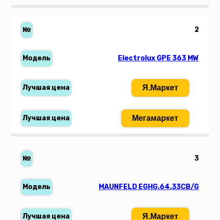
2
Electrolux GPE 363 MW
Я.Маркет
Мегамаркет
3
MAUNFELD EGHG.64.33CB/G
Я.Маркет