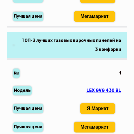
Мегамаркет
ТОП-3 лучших газовых варочных панелей на
3 конфорки
1
LEX GVG 430 BL
Я.Маркет
Мегамаркет