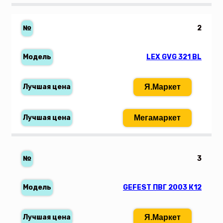
2
LEX GVG 321 BL
Я.Маркет
Мегамаркет
3
GEFEST ПВГ 2003 К12
Я.Маркет