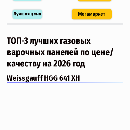
Мегамаркет
ТОП-3 лучших газовых
варочных панелей по цене/
качеству на 2026 год
Weissgauff HGG 641 XH