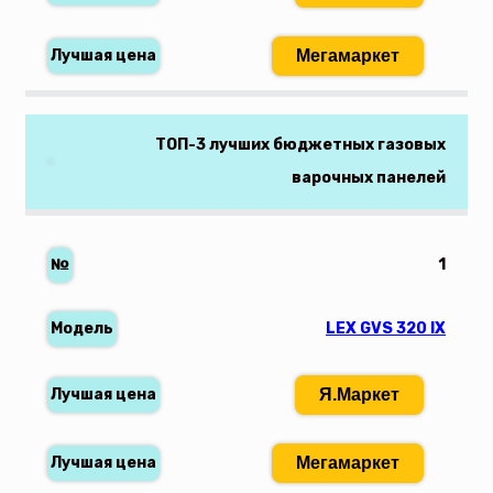
Мегамаркет
ТОП-3 лучших бюджетных газовых
варочных панелей
1
LEX GVS 320 IX
Я.Маркет
Мегамаркет