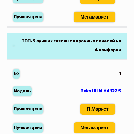
Мегамаркет
ТОП-3 лучших газовых варочных панелей на
4 конфорки
1
Beko HILW 64122 S
Я.Маркет
Мегамаркет