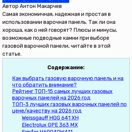
Автор
Антон Макарчев
Самая экономичная, надежная и простая в
использовании варочная панель. Так ли она
хороша, как о ней говорят? Плюсы и минусы,
возможные подводные камни при выборе
газовой варочной панели, читайте в этой
статье.
Содержание:
Как выбрать газовую варочную панель и на
что обратить внимание?
Рейтинг ТОП-15 самых лучших газовых
варочных панелей на 2026 год
ТОП-3 лучших газовых варочных панелей по
цене/качеству на 2026 год
Weissgauff HGG 641 XH
Electrolux GPE 363 MX
Simfer H60Q40W411