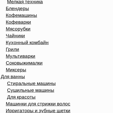
Мелкая техника
Блендеры
Кофемашины
Кофеварки
Мясорубки
Чайники
Кухонный комбайн
Грили
Мультиварки
Соковыжималки
Миксеры
Для ванны
Стиральные машины
Сушильные машины
Для красоты
Машинки для стрижки волос
Ирригаторы и зубные щетки