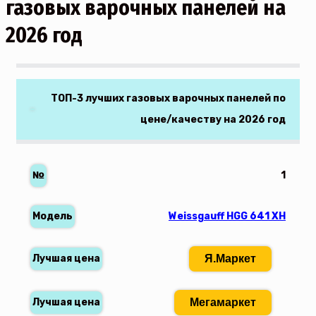
газовых варочных панелей на
2026 год
ТОП-3 лучших газовых варочных панелей по
цене/качеству на 2026 год
1
Weissgauff HGG 641 XH
Я.Маркет
Мегамаркет