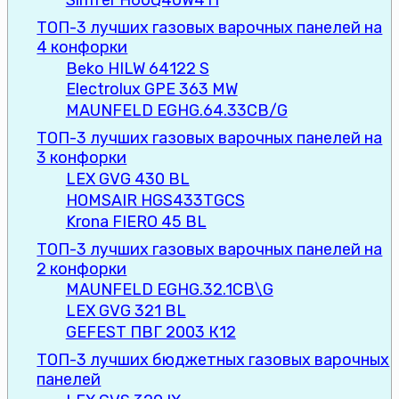
ТОП-3 лучших газовых варочных панелей на
4 конфорки
Beko HILW 64122 S
Electrolux GPE 363 MW
MAUNFELD EGHG.64.33CB/G
ТОП-3 лучших газовых варочных панелей на
3 конфорки
LEX GVG 430 BL
HOMSAIR HGS433TGCS
Krona FIERO 45 BL
ТОП-3 лучших газовых варочных панелей на
2 конфорки
MAUNFELD EGHG.32.1CB\G
LEX GVG 321 BL
GEFEST ПВГ 2003 К12
ТОП-3 лучших бюджетных газовых варочных
панелей