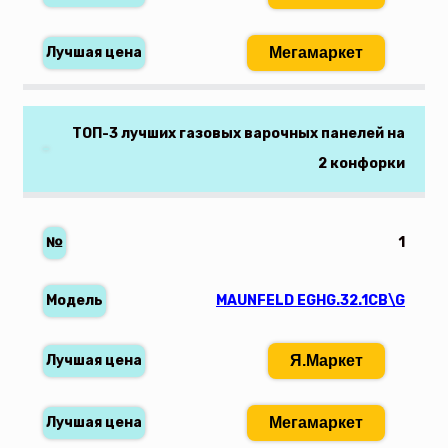
Мегамаркет
ТОП-3 лучших газовых варочных панелей на
2 конфорки
1
MAUNFELD EGHG.32.1CB\G
Я.Маркет
Мегамаркет