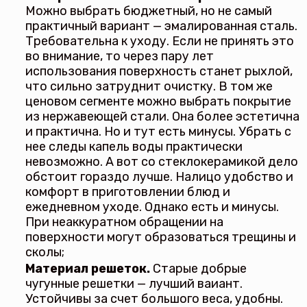
Можно выбрать бюджетный, но не самый
практичный вариант — эмалированная сталь.
Требовательна к уходу. Если не принять это
во внимание, то через пару лет
использования поверхность станет рыхлой,
что сильно затруднит очистку. В том же
ценовом сегменте можно выбрать покрытие
из нержавеющей стали. Она более эстетична
и практична. Но и тут есть минусы. Убрать с
нее следы капель воды практически
невозможно. А вот со стеклокерамикой дело
обстоит гораздо лучше. Налицо удобство и
комфорт в приготовлении блюд и
ежедневном уходе. Однако есть и минусы.
При неаккуратном обращении на
поверхности могут образоваться трещины и
сколы;
Материал решеток.
Старые добрые
чугунные решетки — лучший ваиант.
Устойчивы за счет большого веса, удобны.