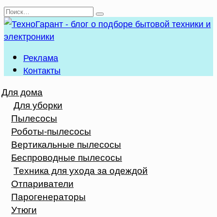
Перейти
Search
к
for:
содержанию
Реклама
Контакты
Для дома
Для уборки
Пылесосы
Роботы-пылесосы
Вертикальные пылесосы
Беспроводные пылесосы
Техника для ухода за одеждой
Отпариватели
Парогенераторы
Утюги