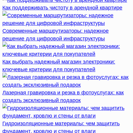
Как поддерживать чистоту в арендной квартире
Современные маршрутизаторы: надежное
решение для цифровой инфраструктуры
Как выбрать надежный магазин электроники:
ключевые критерии для покупателей
Лазерная гравировка и резка в фотоуслугах: как
создать эксклюзивный подарок
Гидроизоляционные материалы: чем защитить
фундамент, кровлю и стены от влаги