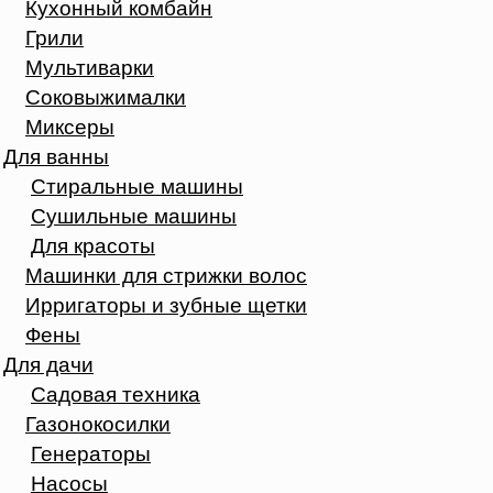
Кухонный комбайн
Грили
Мультиварки
Соковыжималки
Миксеры
Для ванны
Стиральные машины
Сушильные машины
Для красоты
Машинки для стрижки волос
Ирригаторы и зубные щетки
Фены
Для дачи
Садовая техника
Газонокосилки
Генераторы
Насосы