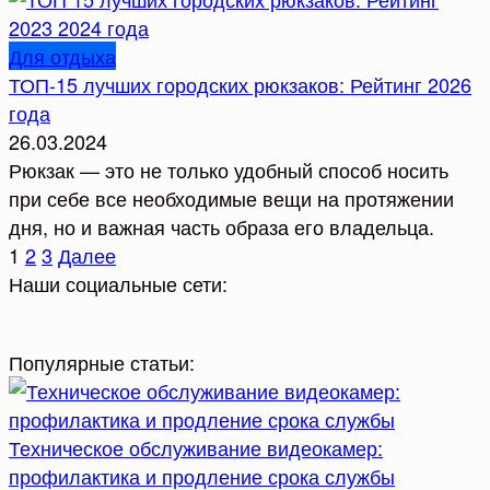
Для отдыха
ТОП-15 лучших городских рюкзаков: Рейтинг 2026
года
26.03.2024
Рюкзак — это не только удобный способ носить
при себе все необходимые вещи на протяжении
дня, но и важная часть образа его владельца.
Пагинация
1
2
3
Далее
записей
Наши социальные сети:
Популярные статьи:
Техническое обслуживание видеокамер:
профилактика и продление срока службы