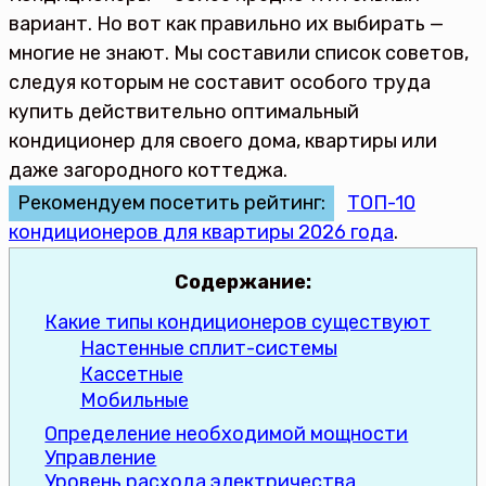
вариант. Но вот как правильно их выбирать —
многие не знают. Мы составили список советов,
следуя которым не составит особого труда
купить действительно оптимальный
кондиционер для своего дома, квартиры или
даже загородного коттеджа.
Рекомендуем посетить рейтинг:
ТОП-10
кондиционеров для квартиры 2026 года
.
Содержание:
Какие типы кондиционеров существуют
Настенные сплит-системы
Кассетные
Мобильные
Определение необходимой мощности
Управление
Уровень расхода электричества