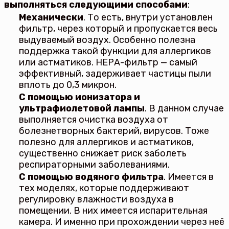
выполняться следующими способами
:
Механически
. То есть, внутри установлен
фильтр, через который и пропускается весь
выдуваемый воздух. Особенно полезна
поддержка такой функции для аллергиков
или астматиков. НЕРА-фильтр — самый
эффективный, задерживает частицы пыли
вплоть до 0,3 микрон.
С помощью ионизатора и
ультрафиолетовой лампы
. В данном случае
выполняется очистка воздуха от
болезнетворных бактерий, вирусов. Тоже
полезно для аллергиков и астматиков,
существенно снижает риск заболеть
респираторными заболеваниями.
С помощью водяного фильтра
. Имеется в
тех моделях, которые поддерживают
регулировку влажности воздуха в
помещении. В них имеется испарительная
камера. И именно при прохождении через неё