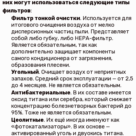
них могут использоваться следующие типы
фильтров
:
Фильтр тонкой очистки
. Используется для
итогового очищения воздуха от мелко
дисперсионных частиц пыли. Представляет
собой либо губку, либо НЕРА-фильтр.
Является обязательным, так как
дополнительно защищает компоненты
самого кондиционера от загрязнения,
образования плесени.
Угольный
. Очищает воздух от неприятных
запахов. Средний срок эксплуатации — от 2,5
до 4 месяцев. Не является обязательным.
Антибактериальные
. В их составе имеется
оксид титана или серебра, который снижает
концентрацию болезнетворных бактерий до
95%. Тоже не является обязательным.
Цеолитные
. Их ещё иногда именуют как
«фотокатализаторы». В их основе —
активированный уголь и двуокись титана.