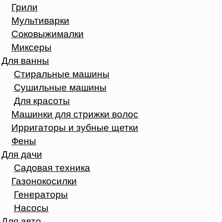
Грили
Мультиварки
Соковыжималки
Миксеры
Для ванны
Стиральные машины
Сушильные машины
Для красоты
Машинки для стрижки волос
Ирригаторы и зубные щетки
Фены
Для дачи
Садовая техника
Газонокосилки
Генераторы
Насосы
Для авто