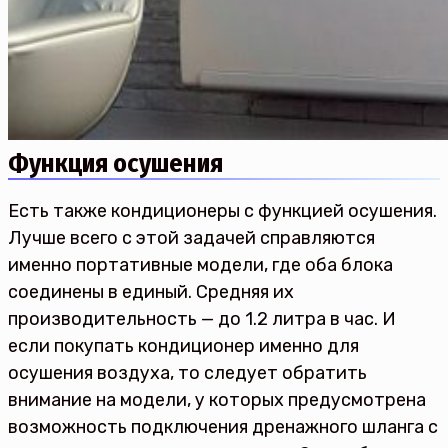
Функция осушения
Есть также кондиционеры с функцией осушения.
Лучше всего с этой задачей справляются
именно портативные модели, где оба блока
соединены в единый. Средняя их
производительность — до 1.2 литра в час. И
если покупать кондиционер именно для
осушения воздуха, то следует обратить
внимание на модели, у которых предусмотрена
возможность подключения дренажного шланга с