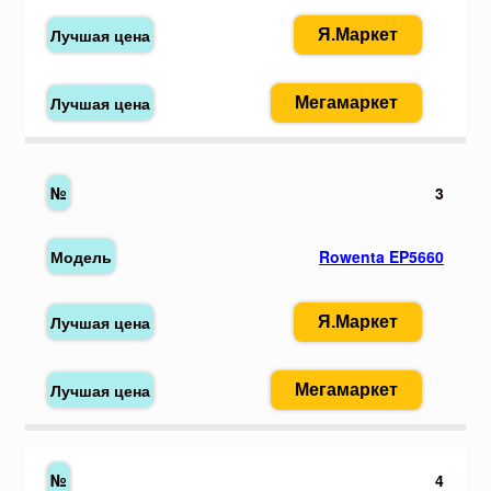
Я.Маркет
Мегамаркет
3
Rowenta EP5660
Я.Маркет
Мегамаркет
4