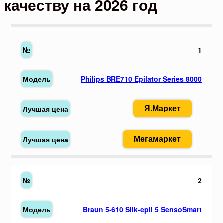
качеству на 2026 год
1
Philips BRE710 Epilator Series 8000
Я.Маркет
Мегамаркет
2
Braun 5-610 Silk-epil 5 SensoSmart