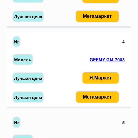
Мегамаркет
4
GEEMY GM-7003
Я.Маркет
Мегамаркет
5