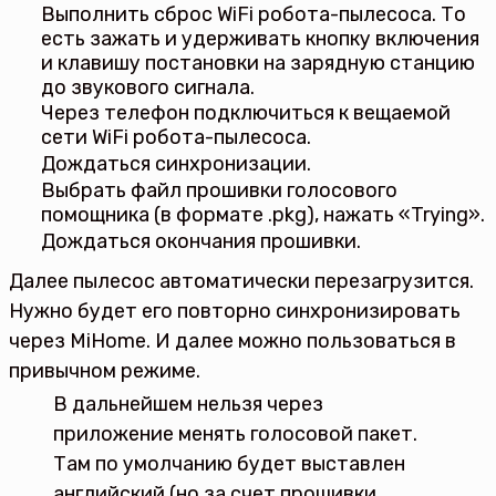
Выполнить сброс WiFi робота-пылесоса. То
есть зажать и удерживать кнопку включения
и клавишу постановки на зарядную станцию
до звукового сигнала.
Через телефон подключиться к вещаемой
сети WiFi робота-пылесоса.
Дождаться синхронизации.
Выбрать файл прошивки голосового
помощника (в формате .pkg), нажать «Trying».
Дождаться окончания прошивки.
Далее пылесос автоматически перезагрузится.
Нужно будет его повторно синхронизировать
через MiHome. И далее можно пользоваться в
привычном режиме.
В дальнейшем нельзя через
приложение менять голосовой пакет.
Там по умолчанию будет выставлен
английский (но за счет прошивки