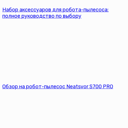
Набор аксессуаров для робота-пылесоса:
полное руководство по выбору
Обзор на робот-пылесос Neatsvor S700 PRO