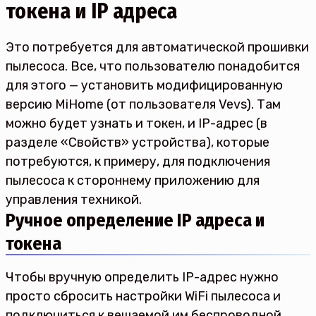
токена и IP адреса
Это потребуется для автоматической прошивки
пылесоса. Все, что пользователю понадобится
для этого — установить модифицированную
версию MiHome (от пользователя Vevs). Там
можно будет узнать и токен, и IP-адрес (в
разделе «Свойств» устройства), которые
потребуются, к примеру, для подключения
пылесоса к стороннему приложению для
управления техникой.
Ручное определение IP адреса и
токена
Чтобы вручную определить IP-адрес нужно
просто сбросить настройки WiFi пылесоса и
подключиться к вещаемой им беспроводной