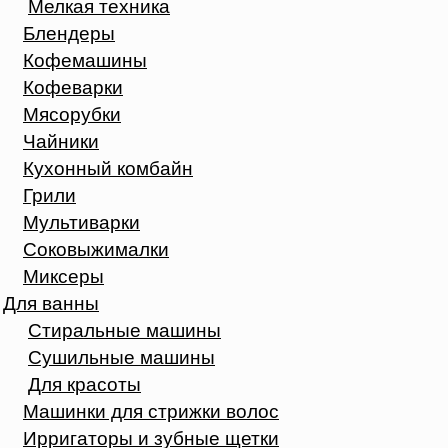
Мелкая техника
Блендеры
Кофемашины
Кофеварки
Мясорубки
Чайники
Кухонный комбайн
Грили
Мультиварки
Соковыжималки
Миксеры
Для ванны
Стиральные машины
Сушильные машины
Для красоты
Машинки для стрижки волос
Ирригаторы и зубные щетки