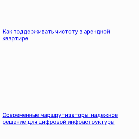
Как поддерживать чистоту в арендной
квартире
Современные маршрутизаторы: надежное
решение для цифровой инфраструктуры