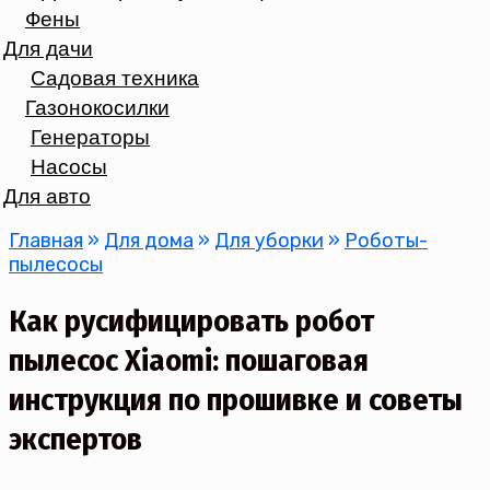
Фены
Для дачи
Садовая техника
Газонокосилки
Генераторы
Насосы
Для авто
Главная
»
Для дома
»
Для уборки
»
Роботы-
пылесосы
Как русифицировать робот
пылесос Хiaomi: пошаговая
инструкция по прошивке и советы
экспертов