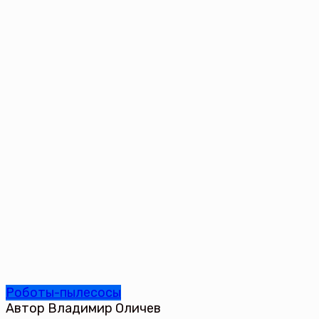
Роботы-пылесосы
Автор
Владимир Оличев