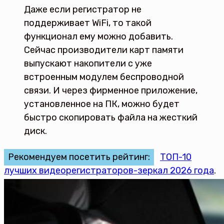
Даже если регистратор не
поддерживает WiFi, то такой
функционал ему можно добавить.
Сейчас производители карт памяти
выпускают накопители с уже
встроенным модулем беспроводной
связи. И через фирменное приложение,
установленное на ПК, можно будет
быстро скопировать файла на жесткий
диск.
Рекомендуем посетить рейтинг:
ТОП-10
лучших видеорегистраторов-зеркал 2026 года
.