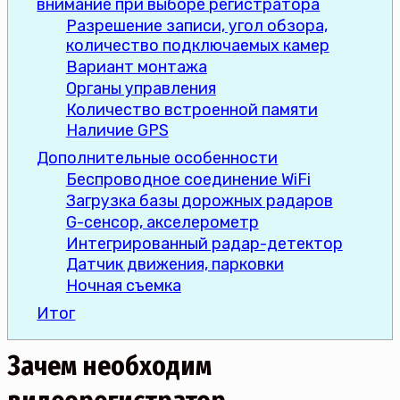
внимание при выборе регистратора
Разрешение записи, угол обзора,
количество подключаемых камер
Вариант монтажа
Органы управления
Количество встроенной памяти
Наличие GPS
Дополнительные особенности
Беспроводное соединение WiFi
Загрузка базы дорожных радаров
G-сенсор, акселерометр
Интегрированный радар-детектор
Датчик движения, парковки
Ночная съемка
Итог
Зачем необходим