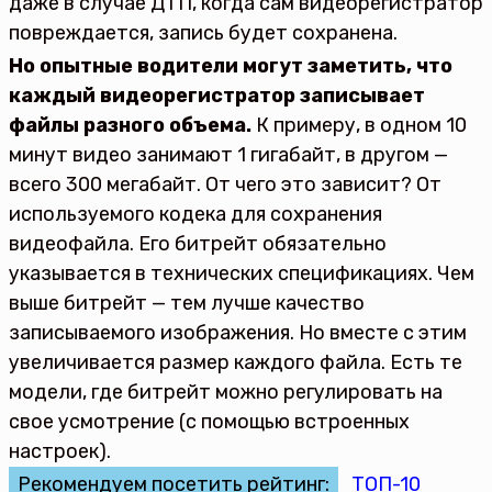
даже в случае ДТП, когда сам видеорегистратор
повреждается, запись будет сохранена.
Но опытные водители могут заметить, что
каждый видеорегистратор записывает
файлы разного объема.
К примеру, в одном 10
минут видео занимают 1 гигабайт, в другом —
всего 300 мегабайт. От чего это зависит? От
используемого кодека для сохранения
видеофайла. Его битрейт обязательно
указывается в технических спецификациях. Чем
выше битрейт — тем лучше качество
записываемого изображения. Но вместе с этим
увеличивается размер каждого файла. Есть те
модели, где битрейт можно регулировать на
свое усмотрение (с помощью встроенных
настроек).
Рекомендуем посетить рейтинг:
ТОП-10