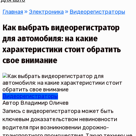
Главная
»
Электроника
»
Видеорегистраторы
Как выбрать видеорегистратор
для автомобиля: на какие
характеристики стоит обратить
свое внимание
Видеорегистраторы
Автор
Владимир Оличев
Запись с видеорегистратора может быть
ключевым доказательством невиновности
водителя при возникновении дорожно-
транспортного происшествия. Такую технику не