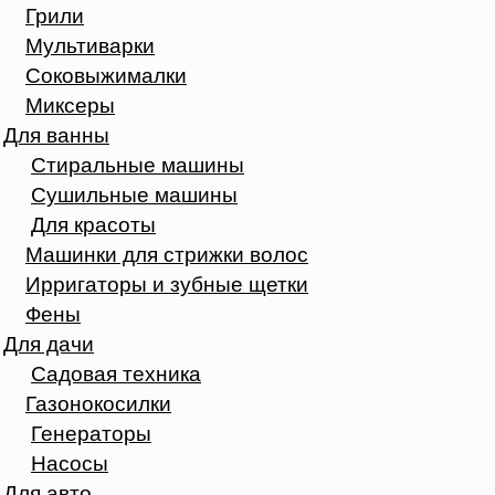
Грили
Мультиварки
Соковыжималки
Миксеры
Для ванны
Стиральные машины
Сушильные машины
Для красоты
Машинки для стрижки волос
Ирригаторы и зубные щетки
Фены
Для дачи
Садовая техника
Газонокосилки
Генераторы
Насосы
Для авто