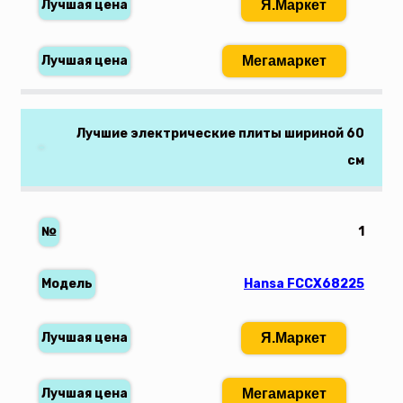
Я.Маркет
Мегамаркет
Лучшие электрические плиты шириной 60
см
1
Hansa FCCX68225
Я.Маркет
Мегамаркет