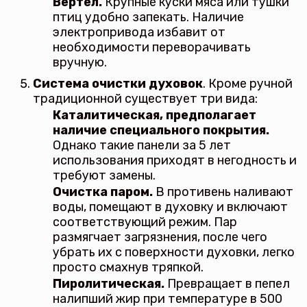
Вертел.
Крупные куски мяса или тушки
птиц удобно запекать. Наличие
электропривода избавит от
необходимости переворачивать
вручную.
Система очистки духовок
. Кроме ручной
традиционной существует три вида:
Каталитическая, предполагает
наличие специального покрытия.
Однако такие панели за 5 лет
использования приходят в негодность и
требуют замены.
Очистка паром.
В противень наливают
воды, помещают в духовку и включают
соответствующий режим. Пар
размягчает загрязнения, после чего
убрать их с поверхности духовки, легко
просто смахнув тряпкой.
Пиролитическая.
Превращает в пепел
налипший жир при температуре в 500