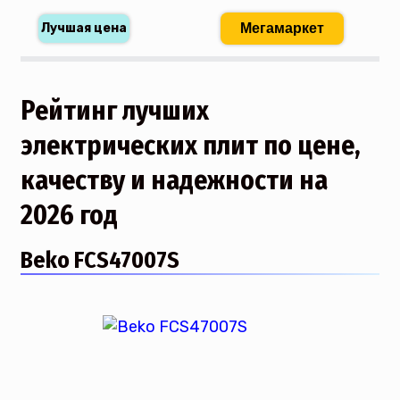
Мегамаркет
Рейтинг лучших
электрических плит по цене,
качеству и надежности на
2026 год
Beko FCS47007S