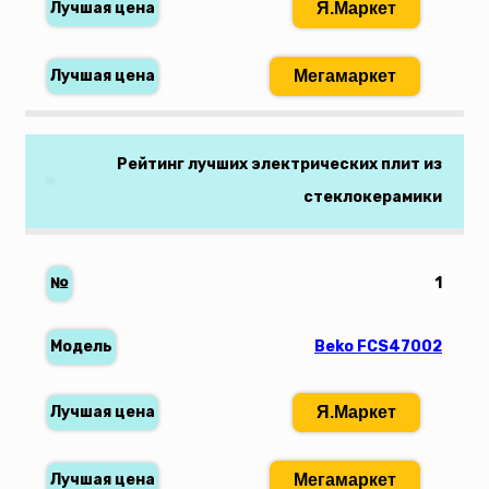
Я.Маркет
Мегамаркет
Рейтинг лучших электрических плит из
стеклокерамики
1
Beko FCS47002
Я.Маркет
Мегамаркет