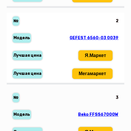
2
GEFEST 6560-03 0039
Я.Маркет
Мегамаркет
3
Beko FFSS67000W