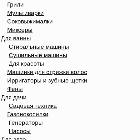
Грили
Мультиварки
Соковыжималки
Миксеры
Для ванны
Стиральные машины
Сушильные машины
Для красоты
Машинки для стрижки волос
Ирригаторы и зубные щетки
Фены
Для дачи
Садовая техника
Газонокосилки
Генераторы
Насосы
Для авто