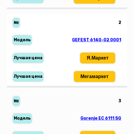
2
GEFEST 6140-02 0001
Я.Маркет
Мегамаркет
3
Gorenje EC 6111 SG