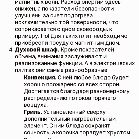
магнитных волн. Расход энергии здесь
снижен, а показатели безопасности
улучшены за счет подогрева
исключительно той поверхности, что
соприкасается с дном сковороды, к
примеру. Но! Для таких плит необходимо
приобрести посуду с магнитным дном.
Духовой шкаф.
Кроме показателей
объема, внимания заслуживают и
реализованные функции. А в электрических
плитах они самые разнообразные:
Конвекция.
С ней любое блюдо будет
хорошо прожарено со всех сторон.
Достигается благодаря равномерному
распределению потоков горячего
воздуха.
Гриль.
Установленный сверху
дополнительный нагревательный
элемент. С ним блюда сохранят
сочность, а корочка порадует хрустом.