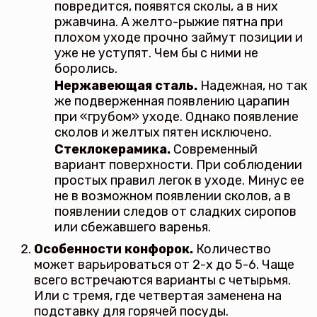
повредится, появятся сколы, а в них
ржавчина. А желто-рыжие пятна при
плохом уходе прочно займут позиции и
уже не уступят. Чем бы с ними не
боролись.
Нержавеющая сталь.
Надежная, но так
же подверженная появлению царапин
при «грубом» уходе. Однако появление
сколов и желтых пятен исключено.
Стеклокерамика.
Современный
вариант поверхности. При соблюдении
простых правил легок в уходе. Минус ее
не в возможном появлении сколов, а в
появлении следов от сладких сиропов
или сбежавшего варенья.
Особенности конфорок.
Количество
может варьироваться от 2-х до 5-6. Чаще
всего встречаются варианты с четырьмя.
Или с тремя, где четвертая заменена на
подставку для горячей посуды.