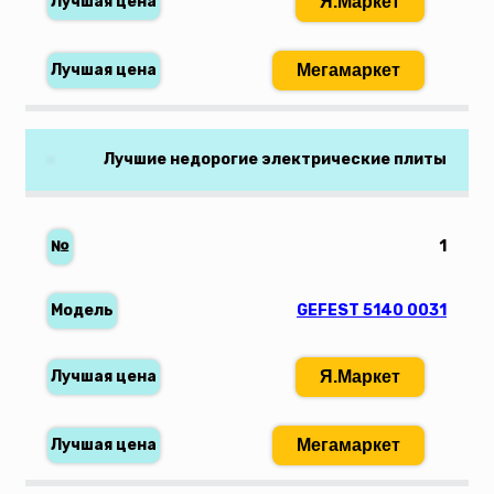
Я.Маркет
Мегамаркет
Лучшие недорогие электрические плиты
1
GEFEST 5140 0031
Я.Маркет
Мегамаркет