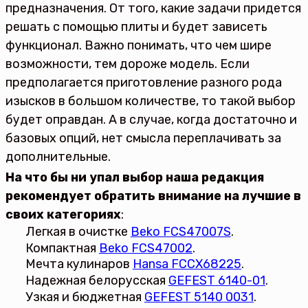
предназначения. От того, какие задачи придется
решать с помощью плиты и будет зависеть
функционал. Важно понимать, что чем шире
возможности, тем дороже модель. Если
предполагается приготовление разного рода
изысков в большом количестве, то такой выбор
будет оправдан. А в случае, когда достаточно и
базовых опций, нет смысла переплачивать за
дополнительные.
На что бы ни упал выбор наша редакция
рекомендует обратить внимание на лучшие в
своих категориях
:
Легкая в очистке
Beko FCS47007S
.
Компактная
Beko FCS47002
.
Мечта кулинаров
Hansa FCCX68225
.
Надежная белорусская
GEFEST 6140-01
.
Узкая и бюджетная
GEFEST 5140 0031
.