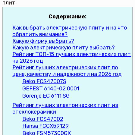
плит.
Содержание:
Как выбрать электрическую плиту и на что
обратить внимание?
Какую фирму выбрать?
Какую электрическую плиту выбрать?
Рейтинг ТОП-15 лучших электрических плит
на 2026 год
Рейтинг лучших электрических плит по
цене, качеству и надежности на 2026 год
Beko FCS47007S
GEFEST 6140-02 0001
Gorenje EC 6111 SG
Рейтинг лучших электрических плит из
стеклокерамики
Beko FCS47002
Hansa FCCX59129
Beko FSM57300GX