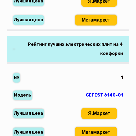
Я.Маркет
Мегамаркет
Рейтинг лучших электрических плит на 4
конфорки
1
GEFEST 6140-01
Я.Маркет
Мегамаркет