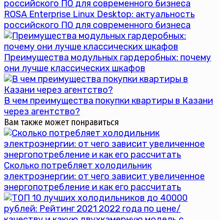
ROSA Enterprise Linux Desktop: актуальность
российского ПО для современного бизнеса
Преимущества модульных гардеробных: почему
они лучше классических шкафов
В чем преимущества покупки квартиры в Казани
через агентство?
Вам также может понравиться
Сколько потребляет холодильник
электроэнергии: от чего зависит увеличенное
энергопотребление и как его рассчитать