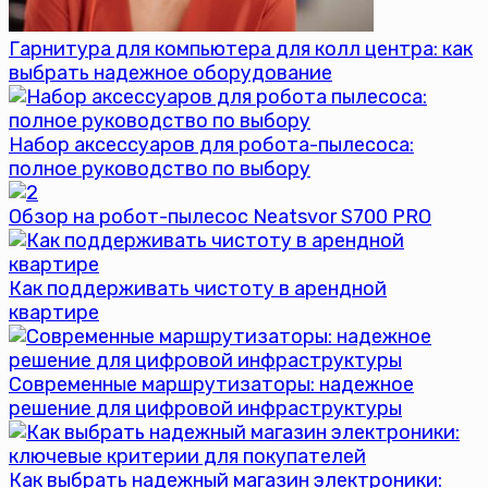
Гарнитура для компьютера для колл центра: как
выбрать надежное оборудование
Набор аксессуаров для робота-пылесоса:
полное руководство по выбору
Обзор на робот-пылесос Neatsvor S700 PRO
Как поддерживать чистоту в арендной
квартире
Современные маршрутизаторы: надежное
решение для цифровой инфраструктуры
Как выбрать надежный магазин электроники: