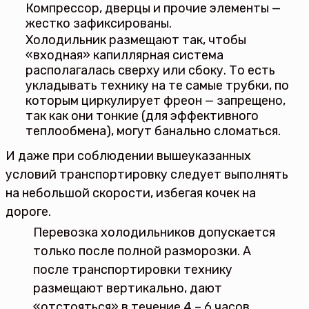
Компрессор, дверцы и прочие элементы —
жестко зафиксированы.
Холодильник размещают так, чтобы
«входная» капиллярная система
располагалась сверху или сбоку. То есть
укладывать технику на те самые трубки, по
которым циркулирует фреон — запрещено,
так как они тонкие (для эффективного
теплообмена), могут банально сломаться.
И даже при соблюдении вышеуказанных
условий транспортировку следует выполнять
на небольшой скорости, избегая кочек на
дороге.
Перевозка холодильников допускается
только после полной разморозки. А
после транспортировки технику
размещают вертикально, дают
«отстояться» в течение 4 – 6 часов.