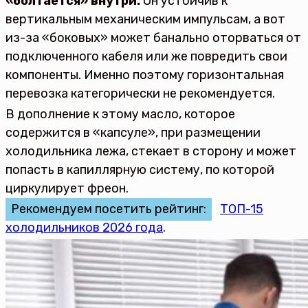
«болтается» внутри.
Он устойчив к
вертикальным механическим импульсам, а вот
из-за «боковых» может банально оторваться от
подключенного кабеля или же повредить свои
компоненты. Именно поэтому горизонтальная
перевозка категорически не рекомендуется.
В дополнение к этому масло, которое
содержится в «капсуле», при размещении
холодильника лежа, стекает в сторону и может
попасть в капиллярную систему, по которой
циркулирует фреон.
Рекомендуем посетить рейтинг:
ТОП-15
холодильников 2026 года
.