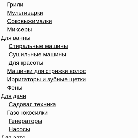
Грили
Мультиварки
Соковыжималки
Миксеры
Для ванны
Стиральные машины
Сушильные машины
Для красоты
Машинки для стрижки волос
Ирригаторы и зубные щетки
Фены
Для дачи
Садовая техника
Газонокосилки
Генераторы
Насосы
Для авто