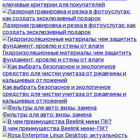
ключевые критерии для покупателей
Лазерная гравировка и резка в фотоуслугах: как
создать эксклюзивный подарок
Гидроизоляционные материалы: чем защитить
фундамент, кровлю и стены от влаги
Как выбрать безопасное и экологичное
средство для чистки унитаза от ржавчины и
кальциевых отложений
Фильтры для авто: виды, замена
В чем преимущества Beelink мини-ПК?