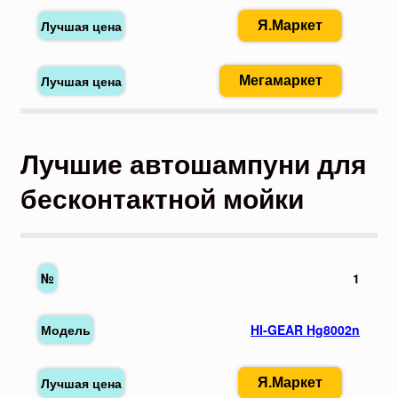
Я.Маркет
Мегамаркет
Лучшие автошампуни для
бесконтактной мойки
1
HI-GEAR Hg8002n
Я.Маркет