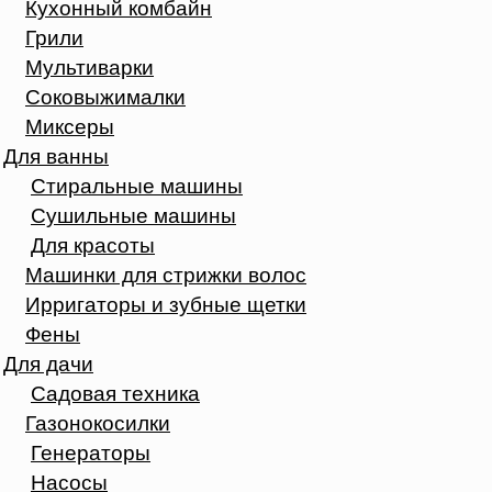
Кухонный комбайн
Грили
Мультиварки
Соковыжималки
Миксеры
Для ванны
Стиральные машины
Сушильные машины
Для красоты
Машинки для стрижки волос
Ирригаторы и зубные щетки
Фены
Для дачи
Садовая техника
Газонокосилки
Генераторы
Насосы