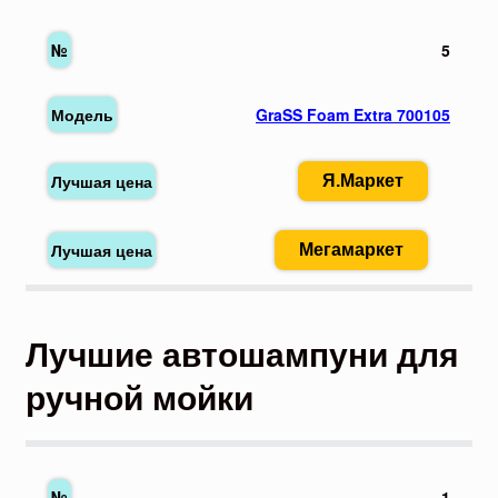
5
GraSS Foam Extra 700105
Я.Маркет
Мегамаркет
Лучшие автошампуни для
ручной мойки
1