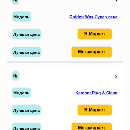
Golden Wax Супер пена
Я.Маркет
Мегамаркет
2
Karcher Plug & Clean
Я.Маркет
Мегамаркет