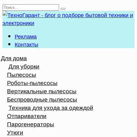
Перейти
Search
к
for:
содержанию
Реклама
Контакты
Для дома
Для уборки
Пылесосы
Роботы-пылесосы
Вертикальные пылесосы
Беспроводные пылесосы
Техника для ухода за одеждой
Отпариватели
Парогенераторы
Утюги