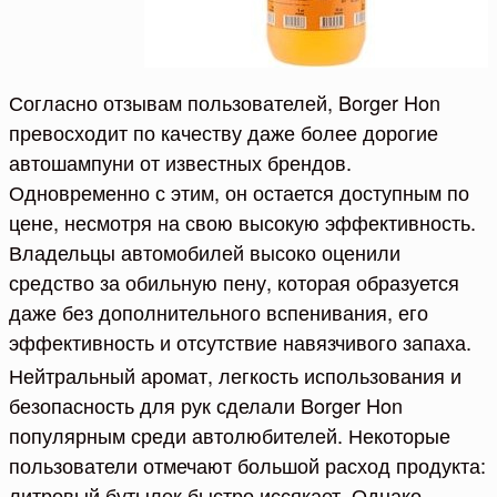
Согласно отзывам пользователей, Borger Hon
превосходит по качеству даже более дорогие
автошампуни от известных брендов.
Одновременно с этим, он остается доступным по
цене, несмотря на свою высокую эффективность.
Владельцы автомобилей высоко оценили
средство за обильную пену, которая образуется
даже без дополнительного вспенивания, его
эффективность и отсутствие навязчивого запаха.
Нейтральный аромат, легкость использования и
безопасность для рук сделали Borger Hon
популярным среди автолюбителей. Некоторые
пользователи отмечают большой расход продукта:
литровый бутылек быстро иссякает. Однако