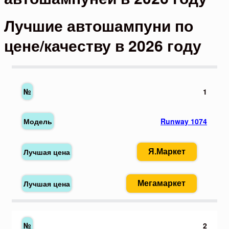
Лучшие автошампуни по
цене/качеству в 2026 году
1
Runway 1074
Я.Маркет
Мегамаркет
2