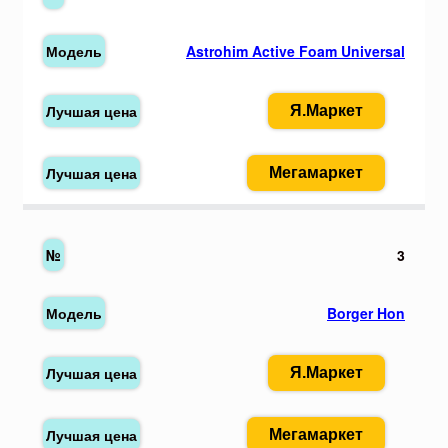
Astrohim Active Foam Universal
Я.Маркет
Мегамаркет
3
Borger Hon
Я.Маркет
Мегамаркет