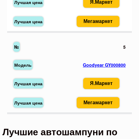
Я.Маркет
Мегамаркет
5
Goodyear GY000800
Я.Маркет
Мегамаркет
Лучшие автошампуни по