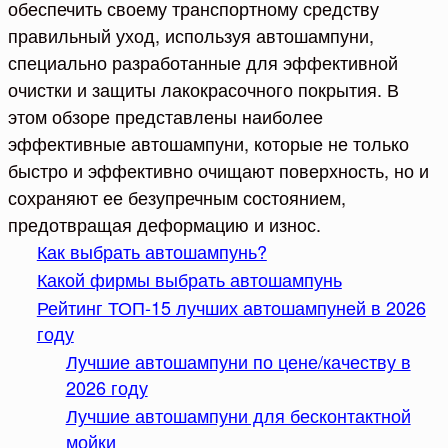
обеспечить своему транспортному средству
правильный уход, используя автошампуни,
специально разработанные для эффективной
очистки и защиты лакокрасочного покрытия. В
этом обзоре представлены наиболее
эффективные автошампуни, которые не только
быстро и эффективно очищают поверхность, но и
сохраняют ее безупречным состоянием,
предотвращая деформацию и износ.
Как выбрать автошампунь?
Какой фирмы выбрать автошампунь
Рейтинг ТОП-15 лучших автошампуней в 2026
году
Лучшие автошампуни по цене/качеству в
2026 году
Лучшие автошампуни для бесконтактной
мойки