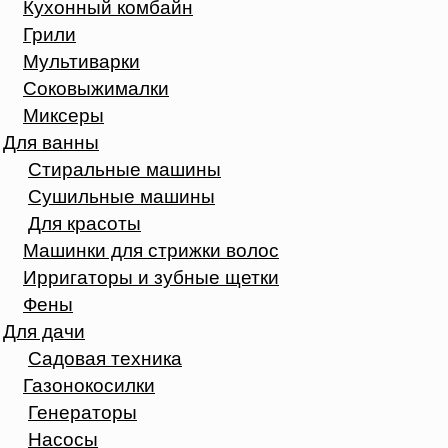
Кухонный комбайн
Грили
Мультиварки
Соковыжималки
Миксеры
Для ванны
Стиральные машины
Сушильные машины
Для красоты
Машинки для стрижки волос
Ирригаторы и зубные щетки
Фены
Для дачи
Садовая техника
Газонокосилки
Генераторы
Насосы