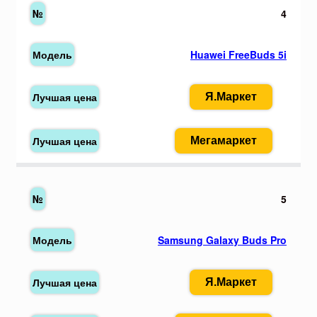
4
Huawei FreeBuds 5i
Я.Маркет
Мегамаркет
5
Samsung Galaxy Buds Pro
Я.Маркет