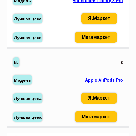
Soundcore Liberty 3 Pro
Я.Маркет
Мегамаркет
3
Apple AirPods Pro
Я.Маркет
Мегамаркет