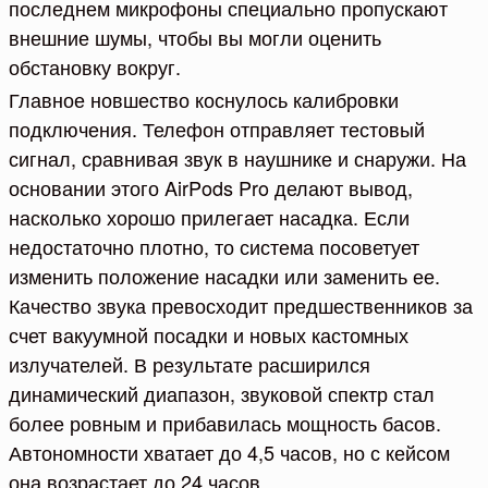
последнем микрофоны специально пропускают
внешние шумы, чтобы вы могли оценить
обстановку вокруг.
Главное новшество коснулось калибровки
подключения. Телефон отправляет тестовый
сигнал, сравнивая звук в наушнике и снаружи. На
основании этого AirPods Pro делают вывод,
насколько хорошо прилегает насадка. Если
недостаточно плотно, то система посоветует
изменить положение насадки или заменить ее.
Качество звука превосходит предшественников за
счет вакуумной посадки и новых кастомных
излучателей. В результате расширился
динамический диапазон, звуковой спектр стал
более ровным и прибавилась мощность басов.
Автономности хватает до 4,5 часов, но с кейсом
она возрастает до 24 часов.