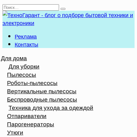
Перейти
Search
к
for:
содержанию
Реклама
Контакты
Для дома
Для уборки
Пылесосы
Роботы-пылесосы
Вертикальные пылесосы
Беспроводные пылесосы
Техника для ухода за одеждой
Отпариватели
Парогенераторы
Утюги