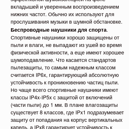
вкладышей и уверенным воспроизведением
нижних частот. Обычно их используют для
прослушивания музыки в шумной обстановке.
.
Беспроводные наушники для спорта
Спортивные наушники хорошо защищены от
пыли и влаги, не выпадают из ушей во время
физической активности, а еще имеют хорошее
шумоподавление. Что касается стандартов
пылезащиты, то самым надежным классом
считается IP6x, гарантирующий абсолютную
устойчивость к проникновению частиц пыли.
Но чаще всего спортивные наушники имеют
классы IP4x-IP5x с защитой от включений
(части пыли) до 1 мм. В плане влагозащиты
существует 8 классов, где IPx1 подразумевает
защиту от попадания на корпус вертикальных
капель, а IPx8 гарантирует устойчивость к