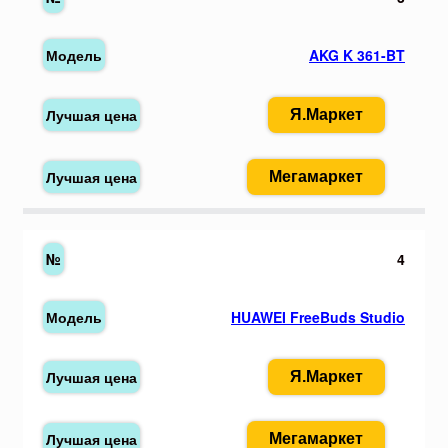
AKG K 361-BT
Я.Маркет
Мегамаркет
4
HUAWEI FreeBuds Studio
Я.Маркет
Мегамаркет