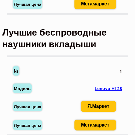
Мегамаркет
Лучшие беспроводные
наушники вкладыши
1
Lenovo HT28
Я.Маркет
Мегамаркет