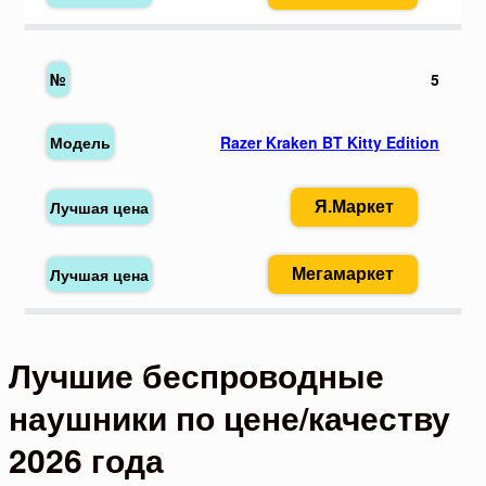
5
Razer Kraken BT Kitty Edition
Я.Маркет
Мегамаркет
Лучшие беспроводные
наушники по цене/качеству
2026 года