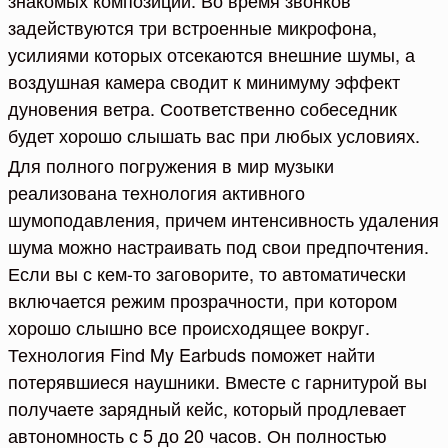
знакомых композиций. Во время звонков
задействуются три встроенные микрофона,
усилиями которых отсекаются внешние шумы, а
воздушная камера сводит к минимуму эффект
дуновения ветра. Соответственно собеседник
будет хорошо слышать вас при любых условиях.
Для полного погружения в мир музыки
реализована технология активного
шумоподавления, причем интенсивность удаления
шума можно настраивать под свои предпочтения.
Если вы с кем-то заговорите, то автоматически
включается режим прозрачности, при котором
хорошо слышно все происходящее вокруг.
Технология Find My Earbuds поможет найти
потерявшиеся наушники. Вместе с гарнитурой вы
получаете зарядный кейс, который продлевает
автономность с 5 до 20 часов. Он полностью