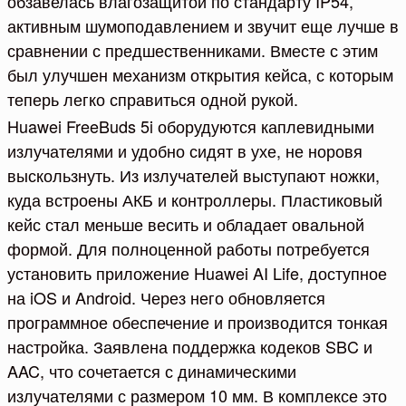
обзавелась влагозащитой по стандарту IP54,
активным шумоподавлением и звучит еще лучше в
сравнении с предшественниками. Вместе с этим
был улучшен механизм открытия кейса, с которым
теперь легко справиться одной рукой.
Huawei FreeBuds 5i оборудуются каплевидными
излучателями и удобно сидят в ухе, не норовя
выскользнуть. Из излучателей выступают ножки,
куда встроены АКБ и контроллеры. Пластиковый
кейс стал меньше весить и обладает овальной
формой. Для полноценной работы потребуется
установить приложение Huawei AI Life, доступное
на iOS и Android. Через него обновляется
программное обеспечение и производится тонкая
настройка. Заявлена поддержка кодеков SBC и
AAC, что сочетается с динамическими
излучателями с размером 10 мм. В комплексе это