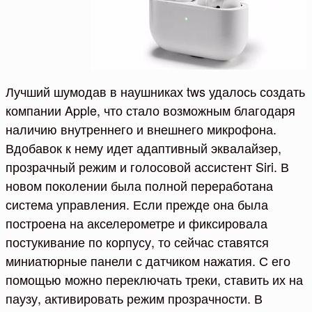
Лучший шумодав в наушниках tws удалось создать
компании Apple, что стало возможным благодаря
наличию внутреннего и внешнего микрофона.
Вдобавок к нему идет адаптивный эквалайзер,
прозрачный режим и голосовой ассистент Siri. В
новом поколении была полной переработана
система управления. Если прежде она была
построена на акселерометре и фиксировала
постукивание по корпусу, то сейчас ставятся
миниатюрные панели с датчиком нажатия. С его
помощью можно переключать треки, ставить их на
паузу, активировать режим прозрачности. В