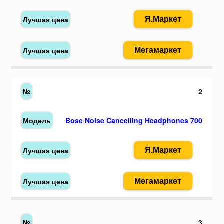
Я.Маркет
Мегамаркет
2
Bose Noise Cancelling Headphones 700
Я.Маркет
Мегамаркет
3