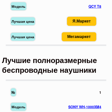
QCY T8
Я.Маркет
Мегамаркет
Лучшие полноразмерные
беспроводные наушники
1
SONY WH-1000XM4