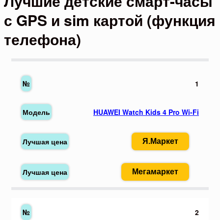
Лучшие детские смарт-часы
с GPS и sim картой (функция
телефона)
1
HUAWEI Watch Kids 4 Pro Wi-Fi
Я.Маркет
Мегамаркет
2