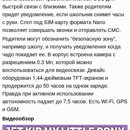
быстрой связи с близкими. Также родителям
придет уведомление, если школьник снимет часы
с руки. Слот под SIM-карту формата Nano
позволяет совершать звонки и отправлять СМС.
Родители могут обозначить “безопасную зону”,
например школу, и получать уведомления когда
чадо покидает ее. В корпус встроена камера с
разрешением 0.3 Мп, которой можно
воспользоваться для видеосвязи. Девайс
оборудован 1,44-дюймовым TFT-экраном и
продержится до 50 часов на одном заряде.
Правда при активном использовании
автономность падает до 7,5 часов. Есть Wi-Fi, GPS
и GSM.
Видеообзор