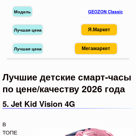
GEOZON Classic
Я.Маркет
Мегамаркет
Лучшие детские смарт-часы
по цене/качеству 2026 года
5. Jet Kid Vision 4G
В
ТОПЕ