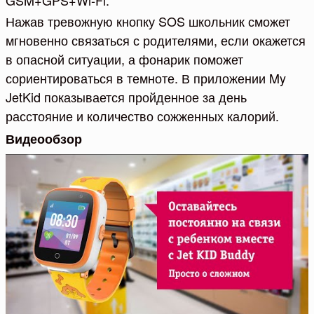
GSM+GPS+Wi-Fi.
Нажав тревожную кнопку SOS школьник сможет
мгновенно связаться с родителями, если окажется
в опасной ситуации, а фонарик поможет
сориентироваться в темноте. В приложении My
JetKid показывается пройденное за день
расстояние и количество сожженных калорий.
Видеообзор