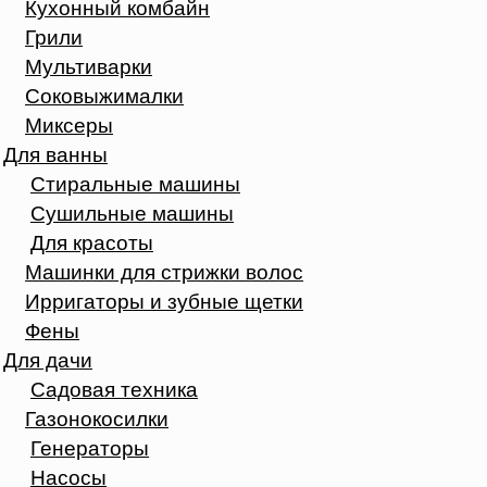
Кухонный комбайн
Грили
Мультиварки
Соковыжималки
Миксеры
Для ванны
Стиральные машины
Сушильные машины
Для красоты
Машинки для стрижки волос
Ирригаторы и зубные щетки
Фены
Для дачи
Садовая техника
Газонокосилки
Генераторы
Насосы