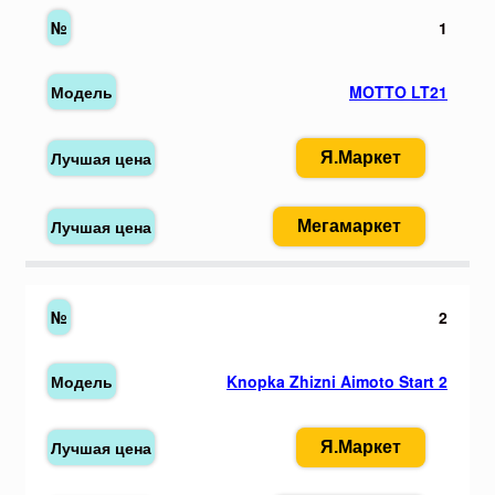
1
MOTTO LT21
Я.Маркет
Мегамаркет
2
Knopka Zhizni Aimoto Start 2
Я.Маркет