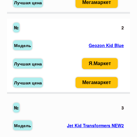
Мегамаркет
2
Geozon Kid Blue
Я.Маркет
Мегамаркет
3
Jet Kid Transformers NEW2