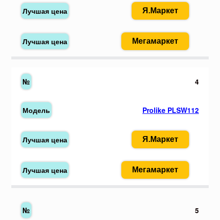
Я.Маркет
Мегамаркет
4
Prolike PLSW112
Я.Маркет
Мегамаркет
5