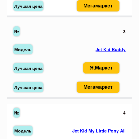
Мегамаркет
3
Jet Kid Buddy
Я.Маркет
Мегамаркет
4
Jet Kid My Little Pony All