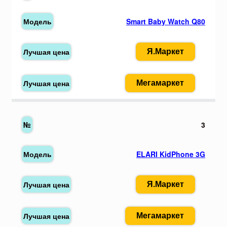
Smart Baby Watch Q80
Я.Маркет
Мегамаркет
3
ELARI KidPhone 3G
Я.Маркет
Мегамаркет