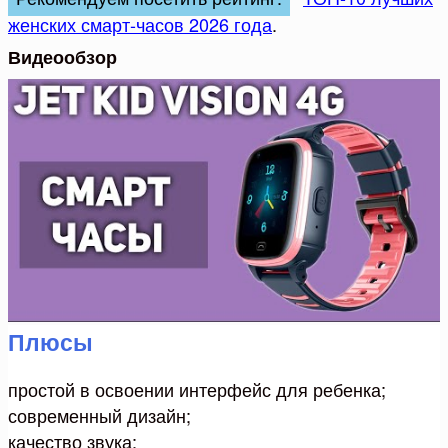
женских смарт-часов 2026 года
.
Видеообзор
Плюсы
простой в освоении интерфейс для ребенка;
современный дизайн;
качество звука;