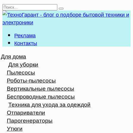
Перейти
Search
к
for:
содержанию
Реклама
Контакты
Для дома
Для уборки
Пылесосы
Роботы-пылесосы
Вертикальные пылесосы
Беспроводные пылесосы
Техника для ухода за одеждой
Отпариватели
Парогенераторы
Утюги