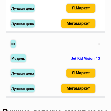
Я.Маркет
Мегамаркет
5
Jet Kid Vision 4G
Я.Маркет
Мегамаркет