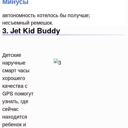
Минусы
автономность хотелось бы получше;
несъемный ремешок.
3. Jet Kid Buddy
Детские
наручные
смарт часы
хорошего
качества с
GPS помогут
узнать, где
сейчас
находится
ребенок и