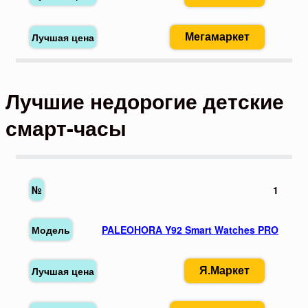
Мегамаркет
Лучшие недорогие детские
смарт-часы
1
PALEOHORA Y92 Smart Watches PRO
Я.Маркет