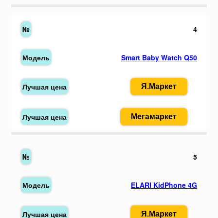
4
Smart Baby Watch Q50
Я.Маркет
Мегамаркет
5
ELARI KidPhone 4G
Я.Маркет