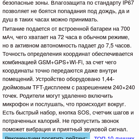
безопасные зоны. Влагозащита по стандарту IP67
позволяет не боятся попадания под дождь, да и
душ в таких часах можно принимать.
Питание подается от встроенной батареи на 700
мАч, чего хватает на 72 часа в обычном режиме,
но в активном автономность падает до 7,5 часов.
Точность определения координат обеспечивается
комбинацией GSM+GPS+Wi-Fi, за счет чего
координаты точно передаются даже внутри
помещений. Устройство оборудовано 1,44-
дюймовым TFT-дисплеем с разрешением 240×240
точек. Родители могут удаленно включить
микрофон и послушать, что происходит вокруг.
Есть быстрый набор, кнопка SOS, счетчик шагов и
потраченных калорий. Не пропустить звонок
поможет вибрация и приятный звуковой сигнал.
Рекомендуем посетить рейтинг:
ТОП-10 лучших