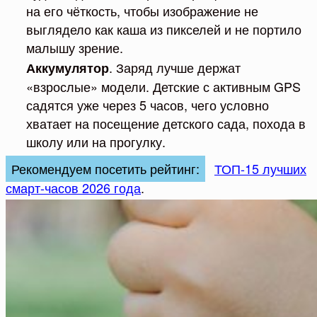
на его чёткость, чтобы изображение не
выглядело как каша из пикселей и не портило
малышу зрение.
. Заряд лучше держат
Аккумулятор
«взрослые» модели. Детские с активным GPS
садятся уже через 5 часов, чего условно
хватает на посещение детского сада, похода в
школу или на прогулку.
Рекомендуем посетить рейтинг:
ТОП-15 лучших
смарт-часов 2026 года
.