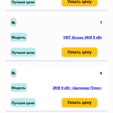
Узнать цену
7
УМТ Душка ЭКМ 9 кВт
Узнать цену
8
ЭКМ 9 кВт «Цилиндр Плюс»
Узнать цену