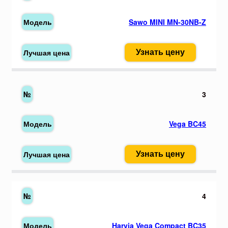
Sawo MINI MN-30NB-Z
Узнать цену
3
Vega BC45
Узнать цену
4
Harvia Vega Compact BC35