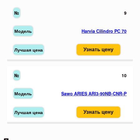
9
Harvia Cilindro PC 70
Узнать цену
10
Sawo ARIES ARI3-90NB-CNR-P
Узнать цену