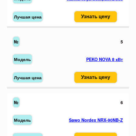
Узнать цену
5
PEKO NOVA 8 кВт
Узнать цену
6
Sawo Nordex NRX-90NB-Z