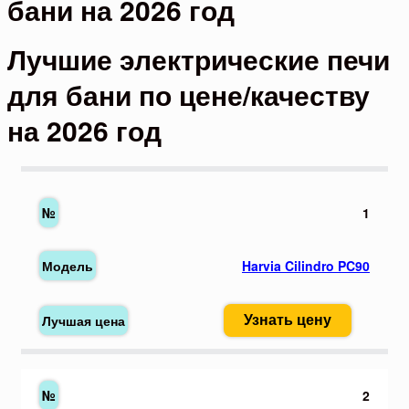
бани на 2026 год
Лучшие электрические печи
для бани по цене/качеству
на 2026 год
1
Harvia Cilindro PC90
Узнать цену
2