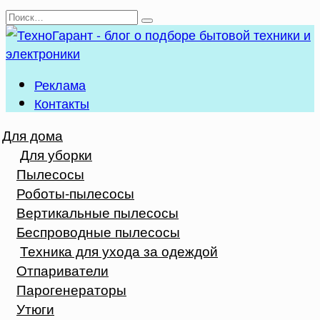
Перейти
Search
к
for:
содержанию
Реклама
Контакты
Для дома
Для уборки
Пылесосы
Роботы-пылесосы
Вертикальные пылесосы
Беспроводные пылесосы
Техника для ухода за одеждой
Отпариватели
Парогенераторы
Утюги