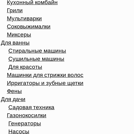
Кухонный комбайн
Грили
Мультиварки
Соковыжималки
Миксеры
Для ванны
Стиральные машины
Сушильные машины
Для красоты
Машинки для стрижки волос
Ирригаторы и зубные щетки
Фены
Для дачи
Садовая техника
Газонокосилки
Генераторы
Насосы