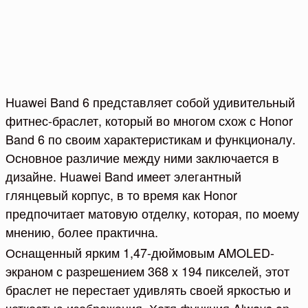
Huawei Band 6 представляет собой удивительный
фитнес-браслет, который во многом схож с Honor
Band 6 по своим характеристикам и функционалу.
Основное различие между ними заключается в
дизайне. Huawei Band имеет элегантный
глянцевый корпус, в то время как Honor
предпочитает матовую отделку, которая, по моему
мнению, более практична.
Оснащенный ярким 1,47-дюймовым AMOLED-
экраном с разрешением 368 x 194 пикселей, этот
браслет не перестает удивлять своей яркостью и
четкостью изображения. Хотя функция Always on