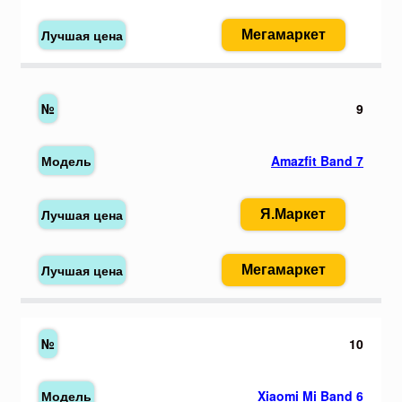
Мегамаркет
9
Amazfit Band 7
Я.Маркет
Мегамаркет
10
Xiaomi Mi Band 6