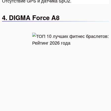
Отсутствие GPS и датчика SpO2.
4. DIGMA Force A8