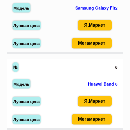
Samsung Galaxy Fit2
Я.Маркет
Мегамаркет
6
Huawei Band 6
Я.Маркет
Мегамаркет