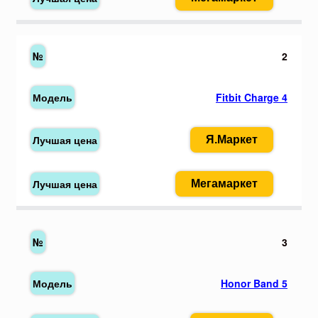
2
Fitbit Charge 4
Я.Маркет
Мегамаркет
3
Honor Band 5