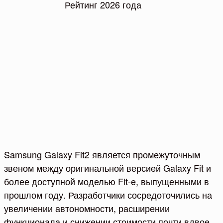
Samsung Galaxy Fit2 является промежуточным
звеном между оригинальной версией Galaxy Fit и
более доступной моделью Fit-e, выпущенными в
прошлом году. Разработчики сосредоточились на
увеличении автономности, расширении
функционала и снижении стоимости почти вдвое.