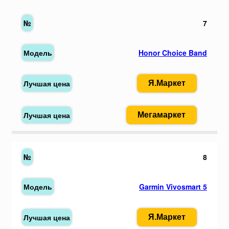
7
Honor Choice Band
Я.Маркет
Мегамаркет
8
Garmin Vivosmart 5
Я.Маркет