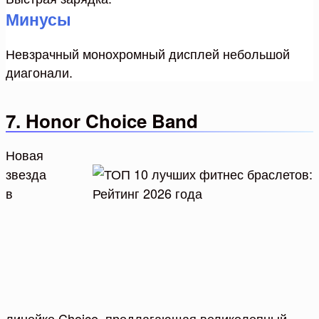
Минусы
Невзрачный монохромный дисплей небольшой
диагонали.
7. Honor Choice Band
Новая
звезда
в
линейке Choice, предлагающая великолепный