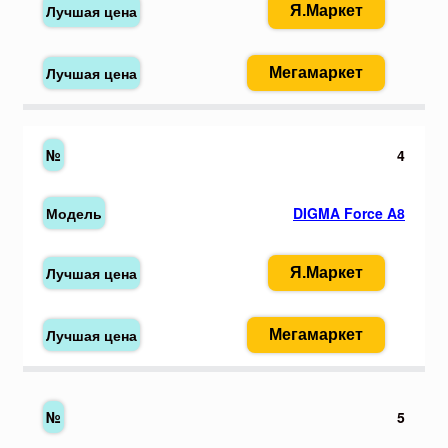
Я.Маркет
Мегамаркет
4
DIGMA Force A8
Я.Маркет
Мегамаркет
5