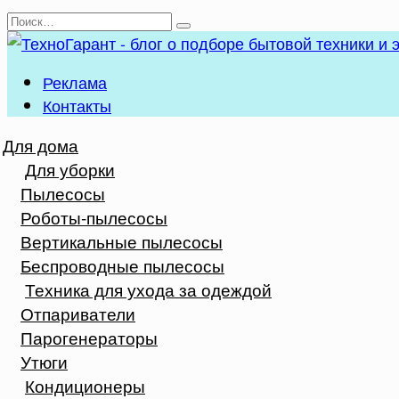
Перейти
Search
к
for:
содержанию
Реклама
Контакты
Для дома
Для уборки
Пылесосы
Роботы-пылесосы
Вертикальные пылесосы
Беспроводные пылесосы
Техника для ухода за одеждой
Отпариватели
Парогенераторы
Утюги
Кондиционеры