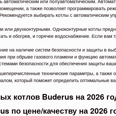
ь автоматическим или полуавтоматическим. Автомат
помещении, а также позволяет программировать ре
. Рекомендуется выбирать котлы с автоматическим 
ми или двухконтурными. Одноконтурные котлы предн
ать и обогрев, и горячее водоснабжение. Если вам т
ание на наличие систем безопасности и защиты в вы
ния при обрыве газового пламени и функцию автомат
темами безопасности для обеспечения защиты вашег
ышеперечисленные технические параметры, а также 
налом, который поможет определить оптимальные ва
ых котлов Buderus на 2026 го
s по цене/качеству на 2026 г