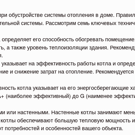
при обустройстве системы отопления в доме. Прави
ельной системы. Рассмотрим семь ключевых техниче
 определяет его способность обогревать помещение.
ь, а также уровень теплоизоляции здания. Рекоменд
я.
 указывает на эффективность работы котла и опреде
ние и снижение затрат на отопление. Рекомендуется
ность котла указывает на его энергосберегающие х
A+ (наиболее эффективный) до G (наименее эффекти
ми или настенными. Настенные котлы занимают мень
котлы обеспечивают большую тепловую мощность и 
т потребностей и особенностей вашего объекта.