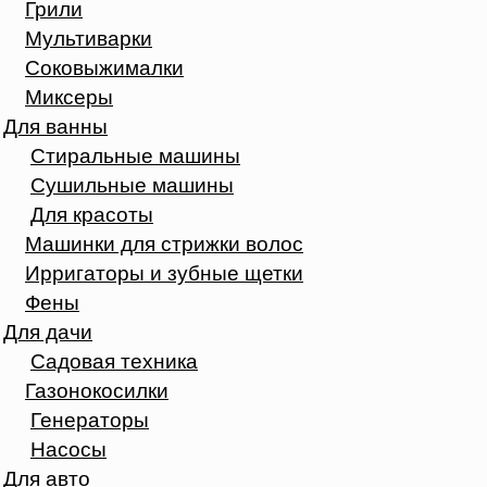
Грили
Мультиварки
Соковыжималки
Миксеры
Для ванны
Стиральные машины
Сушильные машины
Для красоты
Машинки для стрижки волос
Ирригаторы и зубные щетки
Фены
Для дачи
Садовая техника
Газонокосилки
Генераторы
Насосы
Для авто