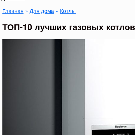
Главная
»
Для дома
»
Котлы
ТОП-10 лучших газовых котлов 