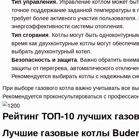
Управление котлом может быт
Тип управления.
точное поддержание заданной темперратуры в 
требует более активного участия пользователя
энергоэффективности системы отопления.
. Котлы могут быть одноконтурны
Тип сгорания
время как двухконтурные котлы могут обеспечив
выбрать двухконтурный котел.
. Важно обратить вним
Безопасность и защита
защиты от перегрева, автоматического отключе
Рекомендуется выбирать котлы с надежными сис
При выборе газового котла важно учитывать все в
Рекомендуется проконсультироваться с профессио
Рейтинг ТОП-10 лучших газов
Лучшие газовые котлы Buderu