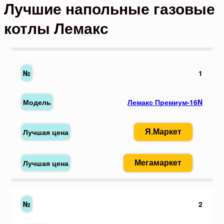
Лучшие напольные газовые
котлы Лемакс
1
Лемакс Премиум-16N
Я.Маркет
Мегамаркет
2