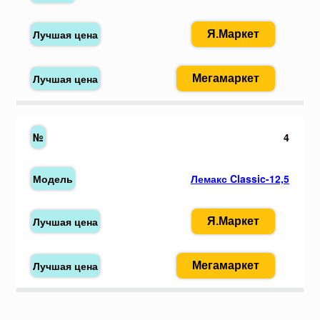
Я.Маркет
Мегамаркет
4
Лемакс Classic-12,5
Я.Маркет
Мегамаркет