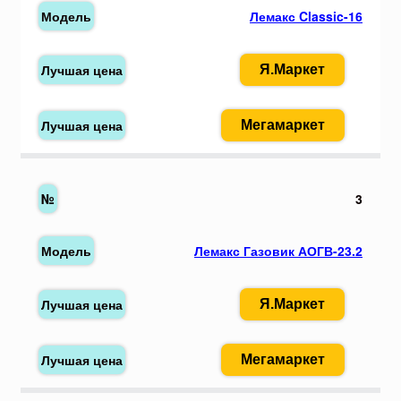
Лемакс Classic-16
Я.Маркет
Мегамаркет
3
Лемакс Газовик АОГВ-23.2
Я.Маркет
Мегамаркет