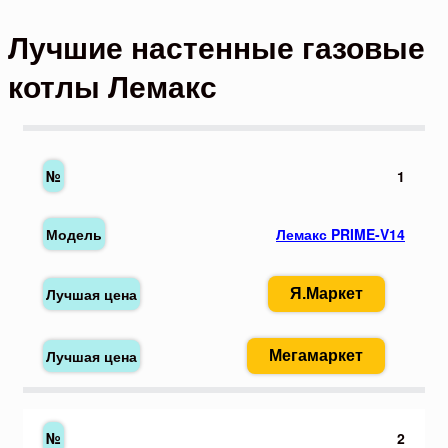
Лучшие настенные газовые
котлы Лемакс
1
Лемакс PRIME-V14
Я.Маркет
Мегамаркет
2