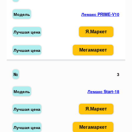
Лемакс PRIME-V10
Я.Маркет
Мегамаркет
3
Лемакс Start-18
Я.Маркет
Мегамаркет