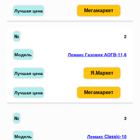
Мегамаркет
2
Лемакс Газовик АОГВ-11,6
Я.Маркет
Мегамаркет
3
Лемакс Classic-10