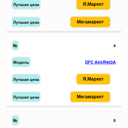
Я.Маркет
Мегамаркет
4
DFC A43/R403A
Я.Маркет
Мегамаркет
5