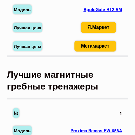
AppleGate R12 AM
Я.Маркет
Мегамаркет
Лучшие магнитные
гребные тренажеры
1
Proxima Remos FW-658A