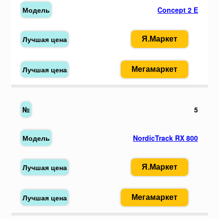
Concept 2 E
Я.Маркет
Мегамаркет
5
NordicTrack RX 800
Я.Маркет
Мегамаркет