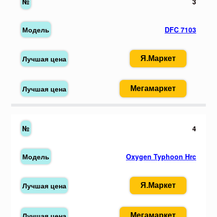
3
DFC 7103
Я.Маркет
Мегамаркет
4
Oxygen Typhoon Hrc
Я.Маркет
Мегамаркет