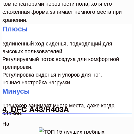
компенсаторами неровности пола, хотя его
сложенная форма занимает немного места при
хранении.
Плюсы
Удлиненный ход сиденья, подходящий для
высоких пользователей.
Регулируемый поток воздуха для комфортной
тренировки.
Регулировка сиденья и упоров для ног.
Точная настройка нагрузки.
Минусы
Тренажер занимает много места, даже когда
4. DFC A43/R403A
сложен.
На