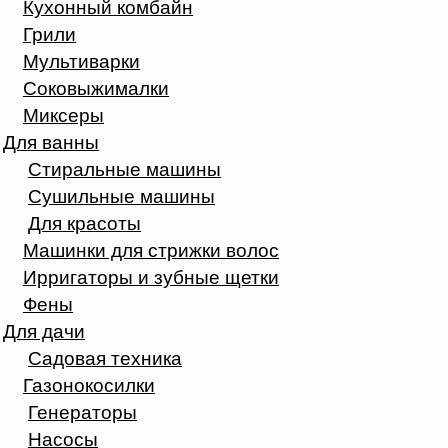
Кухонный комбайн
Грили
Мультиварки
Соковыжималки
Миксеры
Для ванны
Стиральные машины
Сушильные машины
Для красоты
Машинки для стрижки волос
Ирригаторы и зубные щетки
Фены
Для дачи
Садовая техника
Газонокосилки
Генераторы
Насосы