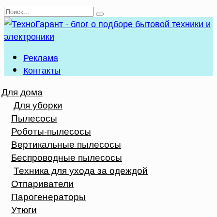
Перейти
Search
к
for:
содержанию
Реклама
Контакты
Для дома
Для уборки
Пылесосы
Роботы-пылесосы
Вертикальные пылесосы
Беспроводные пылесосы
Техника для ухода за одеждой
Отпариватели
Парогенераторы
Утюги