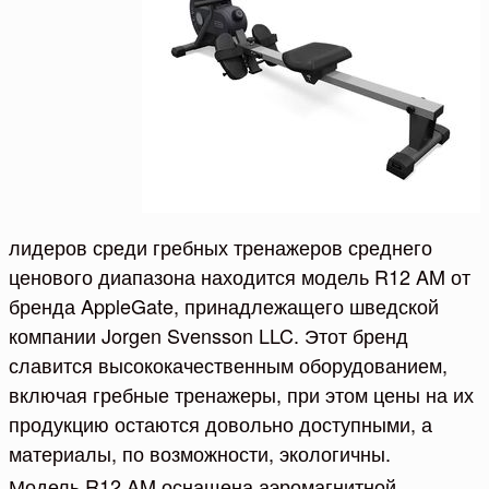
лидеров среди гребных тренажеров среднего
ценового диапазона находится модель R12 AM от
бренда AppleGate, принадлежащего шведской
компании Jorgen Svensson LLC. Этот бренд
славится высококачественным оборудованием,
включая гребные тренажеры, при этом цены на их
продукцию остаются довольно доступными, а
материалы, по возможности, экологичны.
Модель R12 AM оснащена аэромагнитной