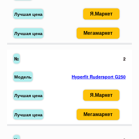
Я.Маркет
Мегамаркет
2
Hyperfit Rudersport G250
Я.Маркет
Мегамаркет