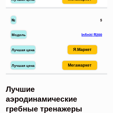
5
Infiniti R200
Я.Маркет
Мегамаркет
Лучшие
аэродинамические
гребные тренажеры