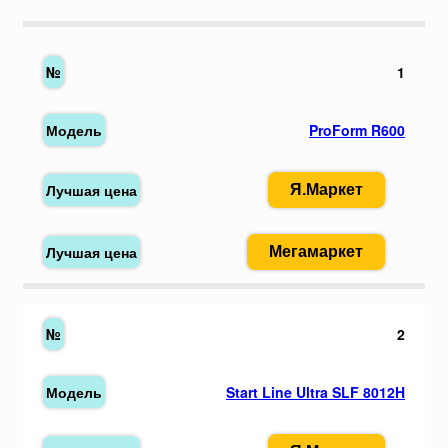
1
ProForm R600
Я.Маркет
Мегамаркет
2
Start Line Ultra SLF 8012H