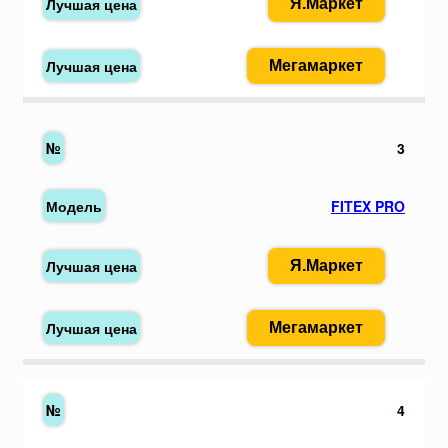
Я.Маркет
Мегамаркет
3
FITEX PRO
Я.Маркет
Мегамаркет
4