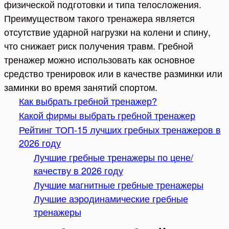
физической подготовки и типа телосложения.
Преимуществом такого тренажера является
отсутствие ударной нагрузки на колени и спину,
что снижает риск получения травм. Гребной
тренажер можно использовать как основное
средство тренировок или в качестве разминки или
заминки во время занятий спортом.
Как выбрать гребной тренажер?
Какой фирмы выбрать гребной тренажер
Рейтинг ТОП-15 лучших гребных тренажеров в
2026 году
Лучшие гребные тренажеры по цене/
качеству в 2026 году
Лучшие магнитные гребные тренажеры
Лучшие аэродинамические гребные
тренажеры