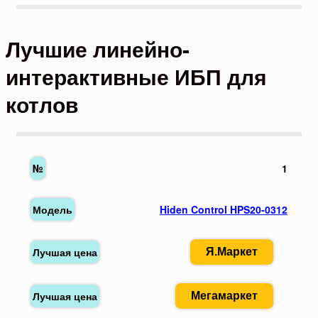
Лучшие линейно-
интерактивные ИБП для
котлов
1
Hiden Control HPS20-0312
Я.Маркет
Мегамаркет