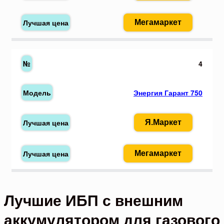
Мегамаркет
4
Энергия Гарант 750
Я.Маркет
Мегамаркет
Лучшие ИБП с внешним
аккумулятором для газового