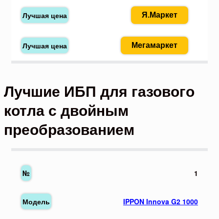
Я.Маркет
Мегамаркет
Лучшие ИБП для газового
котла с двойным
преобразованием
1
IPPON Innova G2 1000