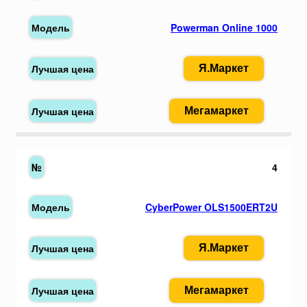
Powerman Online 1000
Я.Маркет
Мегамаркет
4
CyberPower OLS1500ERT2U
Я.Маркет
Мегамаркет