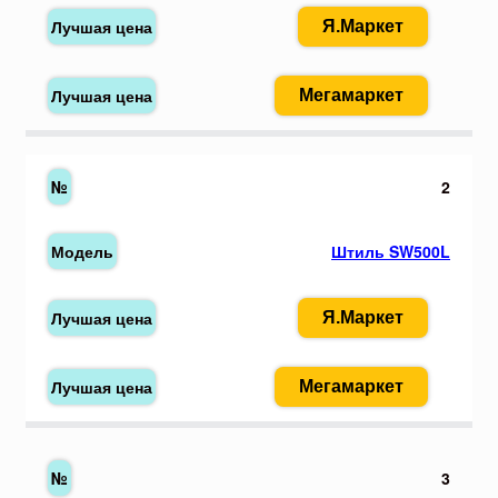
Я.Маркет
Мегамаркет
2
Штиль SW500L
Я.Маркет
Мегамаркет
3