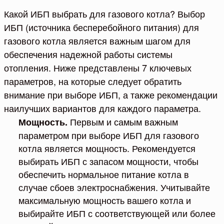
Какой ИБП выбрать для газового котла? Выбор
ИБП (источника бесперебойного питания) для
газового котла является важным шагом для
обеспечения надежной работы системы
отопления. Ниже представлены 7 ключевых
параметров, на которые следует обратить
внимание при выборе ИБП, а также рекомендации
наилучших вариантов для каждого параметра.
Первым и самым важным
Мощность.
параметром при выборе ИБП для газового
котла является мощность. Рекомендуется
выбирать ИБП с запасом мощности, чтобы
обеспечить нормальное питание котла в
случае сбоев электроснабжения. Учитывайте
максимальную мощность вашего котла и
выбирайте ИБП с соответствующей или более