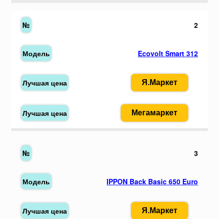
2
Ecovolt Smart 312
Я.Маркет
Мегамаркет
3
IPPON Back Basic 650 Euro
Я.Маркет