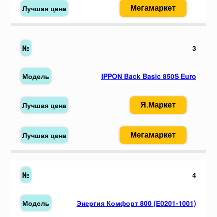
Мегамаркет
3
IPPON Back Basic 850S Euro
Я.Маркет
Мегамаркет
4
Энергия Комфорт 800 (Е0201-1001)