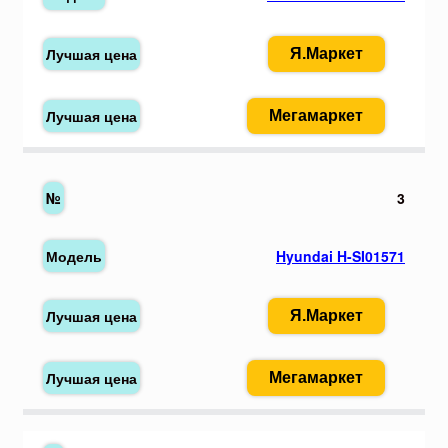
Я.Маркет
Мегамаркет
3
Hyundai H-SI01571
Я.Маркет
Мегамаркет