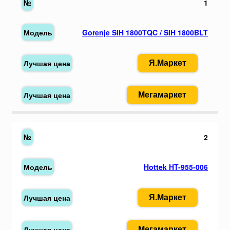
1
Gorenje SIH 1800TQC / SIH 1800BLT
Я.Маркет
Мегамаркет
2
Hottek HT-955-006
Я.Маркет
Мегамаркет