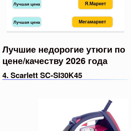
Я.Маркет
Мегамаркет
Лучшие недорогие утюги по
цене/качеству 2026 года
4. Scarlett SC-SI30K45