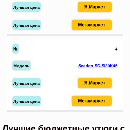
Я.Маркет
Мегамаркет
4
Scarlett SC-SI30K45
Я.Маркет
Мегамаркет
Лучшие бюджетные утюги с