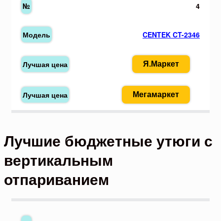
4
CENTEK CT-2346
Я.Маркет
Мегамаркет
Лучшие бюджетные утюги с
вертикальным
отпариванием