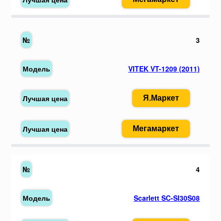
3
VITEK VT-1209 (2011)
Я.Маркет
Мегамаркет
4
Scarlett SC-SI30S08