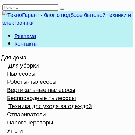
Перейти
Search
к
for:
содержанию
Реклама
Контакты
Для дома
Для уборки
Пылесосы
Роботы-пылесосы
Вертикальные пылесосы
Беспроводные пылесосы
Техника для ухода за одеждой
Отпариватели
Парогенераторы
Утюги