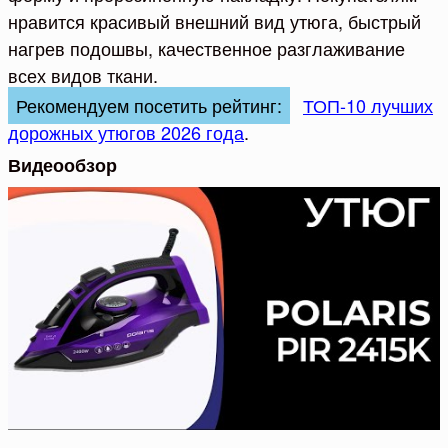
нравится красивый внешний вид утюга, быстрый
нагрев подошвы, качественное разглаживание
всех видов ткани.
Рекомендуем посетить рейтинг:
ТОП-10 лучших
дорожных утюгов 2026 года
.
Видеообзор