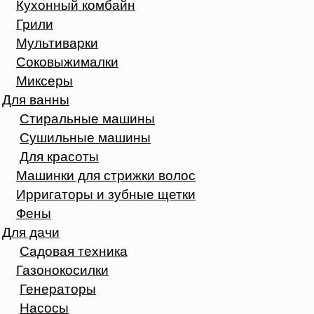
Кухонный комбайн
Грили
Мультиварки
Соковыжималки
Миксеры
Для ванны
Стиральные машины
Сушильные машины
Для красоты
Машинки для стрижки волос
Ирригаторы и зубные щетки
Фены
Для дачи
Садовая техника
Газонокосилки
Генераторы
Насосы