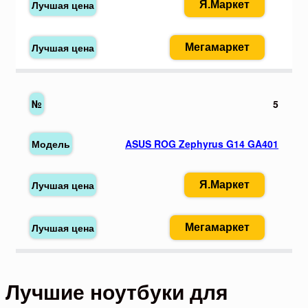
Я.Маркет
Мегамаркет
5
ASUS ROG Zephyrus G14 GA401
Я.Маркет
Мегамаркет
Лучшие ноутбуки для