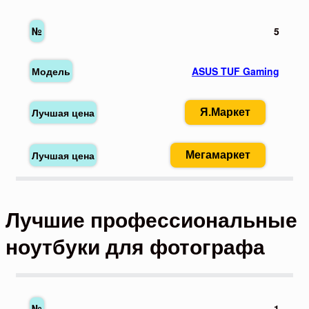
5
ASUS TUF Gaming
Я.Маркет
Мегамаркет
Лучшие профессиональные
ноутбуки для фотографа
1