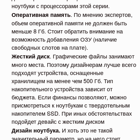
ноутбуки с процессорами этой серии.
. По мнению экспертов,
Оперативная память
объем оперативной памяти не должен быть
меньше 8 Гб. Стоит обратить внимание на
возможность добавления ОЗУ (наличие
свободных слотов на плате).
. Графические файлы занимают
Жесткий диск
много места. Поэтому дизайнерам лучше всего
подходят устройства, оснащенные
хранилищем на менее чем 500 Гб. Тип
накопительного устройства зависит от
бюджета. Если финансы позволяют, можно
присмотреться к ноутбукам с твердотельным
накопителем SSD. При иных обстоятельствах
подойдет девайс с жестким диском
И хоть это не такой
Дизайн ноутбука.
значительный параметр, но на него стоит