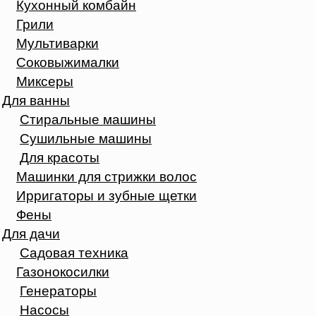
Кухонный комбайн
Грили
Мультиварки
Соковыжималки
Миксеры
Для ванны
Стиральные машины
Сушильные машины
Для красоты
Машинки для стрижки волос
Ирригаторы и зубные щетки
Фены
Для дачи
Садовая техника
Газонокосилки
Генераторы
Насосы