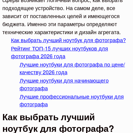
подходящее устройство. На самом деле, все
зависит от поставленных целей и имеющегося
бюджета. Именно эти параметры определяют
технические характеристики и дизайн агрегата.
Как выбрать лучший ноутбук для фотографа?
Рейтинг ТОП-15 лучших ноутбуков для
фотографа 2026 года
Лучшие ноутбуки для фотографа по цене/
качеству 2026 года
Лучшие ноутбуки для начинающего
фотографа
Лучшие профессиональные ноутбуки для
фотографа
Как выбрать лучший
ноутбук для фотографа?