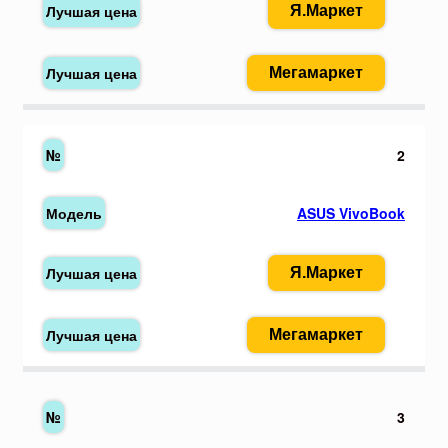
Я.Маркет
Мегамаркет
2
ASUS VivoBook
Я.Маркет
Мегамаркет
3