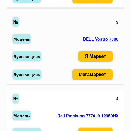
3
DELL Vostro 7500
Я.Маркет
Мегамаркет
4
Dell Precision 7770 i9 12950HX