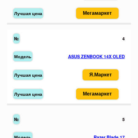
Мегамаркет
4
ASUS ZENBOOK 14X OLED
Я.Маркет
Мегамаркет
5
Razer Blade 17