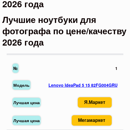
2026 года
Лучшие ноутбуки для
фотографа по цене/качеству
2026 года
1
Lenovo IdeaPad 5 15 82FG004GRU
Я.Маркет
Мегамаркет