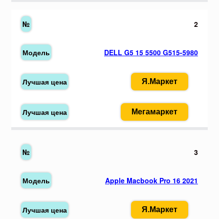
2
DELL G5 15 5500 G515-5980
Я.Маркет
Мегамаркет
3
Apple Macbook Pro 16 2021
Я.Маркет