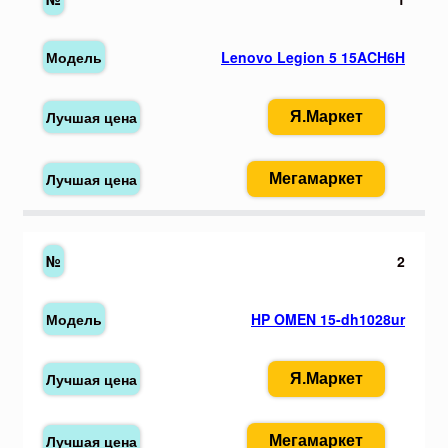
Lenovo Legion 5 15ACH6H
Я.Маркет
Мегамаркет
2
HP OMEN 15-dh1028ur
Я.Маркет
Мегамаркет