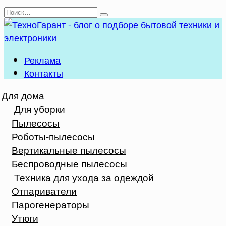
Перейти
Search
к
for:
содержанию
Реклама
Контакты
Для дома
Для уборки
Пылесосы
Роботы-пылесосы
Вертикальные пылесосы
Беспроводные пылесосы
Техника для ухода за одеждой
Отпариватели
Парогенераторы
Утюги