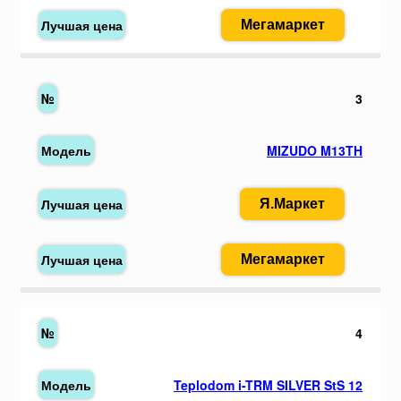
Мегамаркет
3
MIZUDO M13TH
Я.Маркет
Мегамаркет
4
Teplodom i-TRM SILVER StS 12