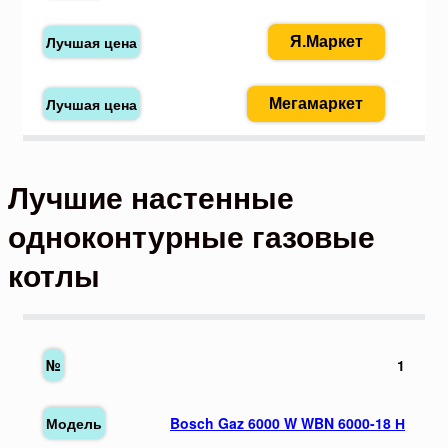
Я.Маркет
Мегамаркет
Лучшие настенные
одноконтурные газовые
котлы
1
Bosch Gaz 6000 W WBN 6000-18 Н