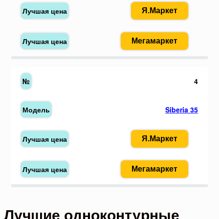
Я.Маркет
Мегамаркет
4
Siberia 35
Я.Маркет
Мегамаркет
Лучшие одноконтурные