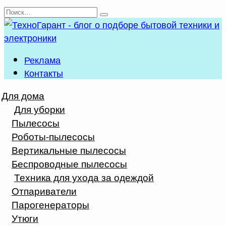
Перейти
Search
к
for:
содержанию
Реклама
Контакты
Для дома
Для уборки
Пылесосы
Роботы-пылесосы
Вертикальные пылесосы
Беспроводные пылесосы
Техника для ухода за одеждой
Отпариватели
Парогенераторы
Утюги