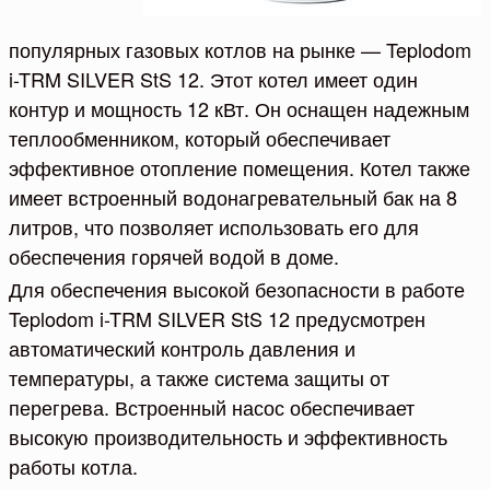
популярных газовых котлов на рынке — Teplodom
i-TRM SILVER StS 12. Этот котел имеет один
контур и мощность 12 кВт. Он оснащен надежным
теплообменником, который обеспечивает
эффективное отопление помещения. Котел также
имеет встроенный водонагревательный бак на 8
литров, что позволяет использовать его для
обеспечения горячей водой в доме.
Для обеспечения высокой безопасности в работе
Teplodom i-TRM SILVER StS 12 предусмотрен
автоматический контроль давления и
температуры, а также система защиты от
перегрева. Встроенный насос обеспечивает
высокую производительность и эффективность
работы котла.