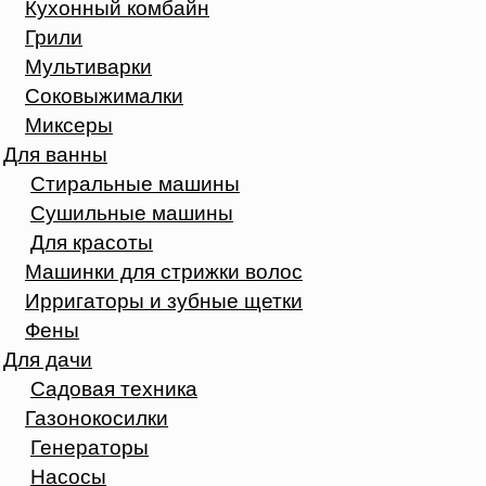
Кухонный комбайн
Грили
Мультиварки
Соковыжималки
Миксеры
Для ванны
Стиральные машины
Сушильные машины
Для красоты
Машинки для стрижки волос
Ирригаторы и зубные щетки
Фены
Для дачи
Садовая техника
Газонокосилки
Генераторы
Насосы