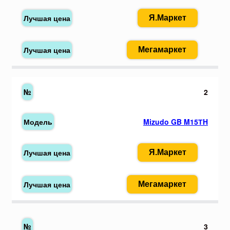
Я.Маркет
Мегамаркет
2
Mizudo GB M15ТH
Я.Маркет
Мегамаркет
3