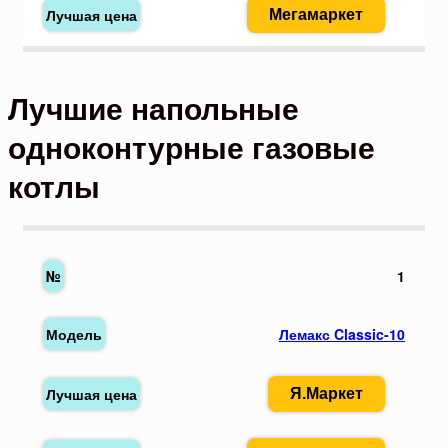
Мегамаркет
Лучшие напольные
одноконтурные газовые
котлы
1
Лемакс Classic-10
Я.Маркет