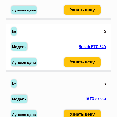
Узнать цену
2
Bosch PTC 640
Узнать цену
3
MTX 87689
Узнать цену