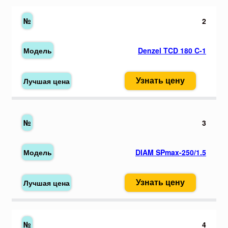
2
Denzel TCD 180 C-1
Узнать цену
3
DIAM SPmax-250/1.5
Узнать цену
4