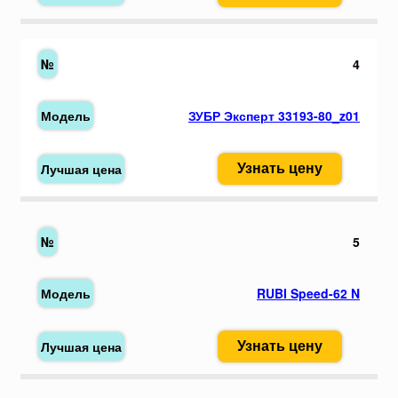
4
ЗУБР Эксперт 33193-80_z01
Узнать цену
5
RUBI Speed-62 N
Узнать цену