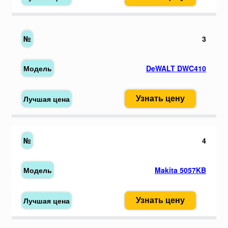
3
DeWALT DWC410
Узнать цену
4
Makita 5057KB
Узнать цену