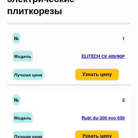
плиткорезы
1
ELITECH СК 400/90Р
Узнать цену
2
Rubi du-200 evo 650
Узнать цену