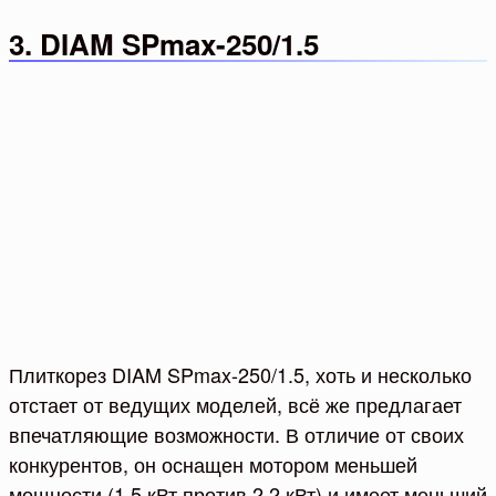
3. DIAM SPmax-250/1.5
Плиткорез DIAM SPmax-250/1.5, хоть и несколько
отстает от ведущих моделей, всё же предлагает
впечатляющие возможности. В отличие от своих
конкурентов, он оснащен мотором меньшей
мощности (1,5 кВт против 2,2 кВт) и имеет меньший