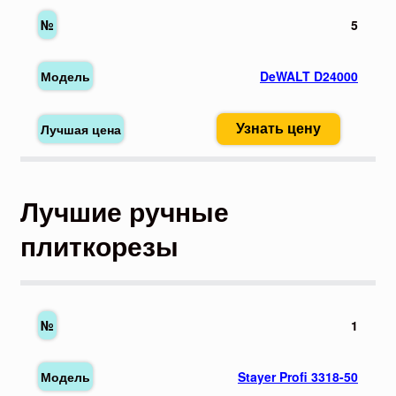
5
DeWALT D24000
Узнать цену
Лучшие ручные
плиткорезы
1
Stayer Profi 3318-50