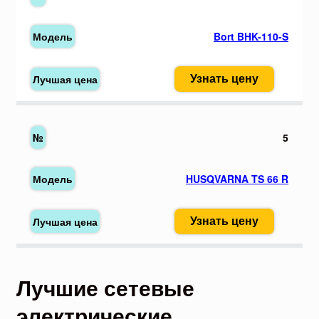
Bort BHK-110-S
Узнать цену
5
HUSQVARNA TS 66 R
Узнать цену
Лучшие сетевые
электрические