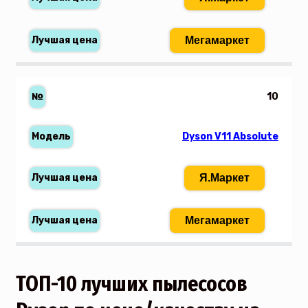
Мегамаркет
10
Dyson V11 Absolute
Я.Маркет
Мегамаркет
ТОП-10 лучших пылесосов