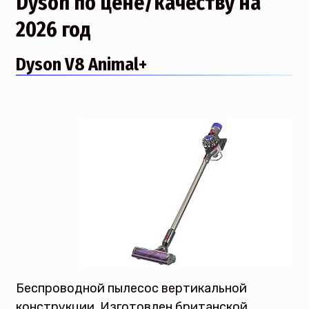
Dyson по цене/качеству на
2026 год
Dyson V8 Animal+
Беспроводной пылесос вертикальной
конструкции. Изготовлен британской