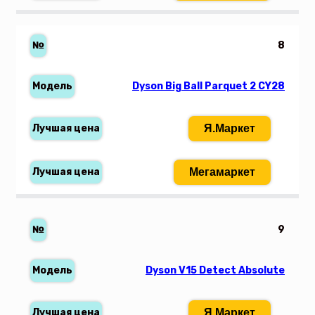
8
Dyson Big Ball Parquet 2 CY28
Я.Маркет
Мегамаркет
9
Dyson V15 Detect Absolute
Я.Маркет