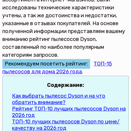
исследованы технические характеристики
учтены, а так же достоинства и недостатки,
указанные в отзывах покупателей. На основе
полученной информации представляем вашему
вниманию рейтинг пылесосов Dyson,
составленный по наиболее популярным
категориям запросов.
Рекомендуем посетить рейтинг:
ТОП-15
пылесосов для дома 2026 года
.
Содержание:
Как выбрать пылесос Dyson и на что
обратить внимание?
Рейтинг ТОП-10 лучших пылесосов Dyson на
2026 год
ТОП-10 лучших пылесосов Dyson по цене/
качеству на 2026 год