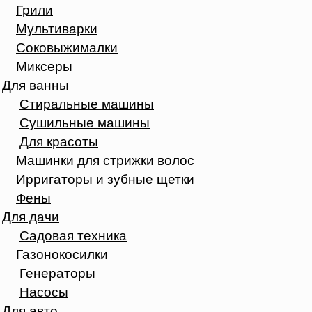
Грили
Мультиварки
Соковыжималки
Миксеры
Для ванны
Стиральные машины
Сушильные машины
Для красоты
Машинки для стрижки волос
Ирригаторы и зубные щетки
Фены
Для дачи
Садовая техника
Газонокосилки
Генераторы
Насосы
Для авто