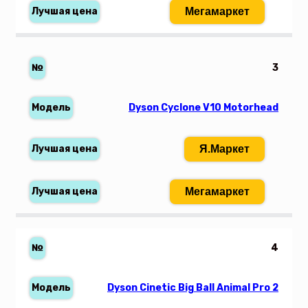
Мегамаркет
3
Dyson Cyclone V10 Motorhead
Я.Маркет
Мегамаркет
4
Dyson Cinetic Big Ball Animal Pro 2