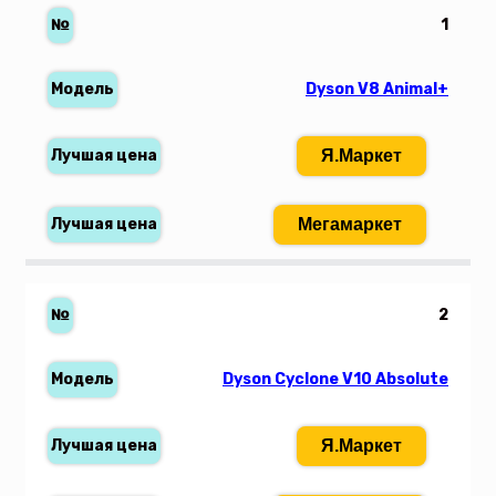
1
Dyson V8 Animal+
Я.Маркет
Мегамаркет
2
Dyson Cyclone V10 Absolute
Я.Маркет