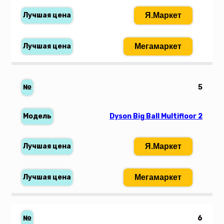
Я.Маркет
Мегамаркет
5
Dyson Big Ball Multifloor 2
Я.Маркет
Мегамаркет
6