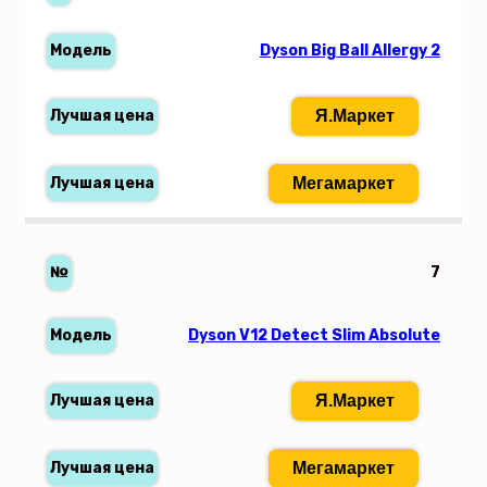
Dyson Big Ball Allergy 2
Я.Маркет
Мегамаркет
7
Dyson V12 Detect Slim Absolute
Я.Маркет
Мегамаркет