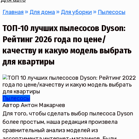
Главная
»
Для дома
»
Для уборки
»
Пылесосы
ТОП-10 лучших пылесосов Dyson:
Рейтинг 2026 года по цене/
качеству и какую модель выбрать
для квартиры
Пылесосы
Автор
Антон Макарчев
Для того, чтобы сделать выбор пылесоса Dyson
более простым, наша редакция произвела
сравнительный анализ моделей из
ассортимента интернет-магазинов. Были