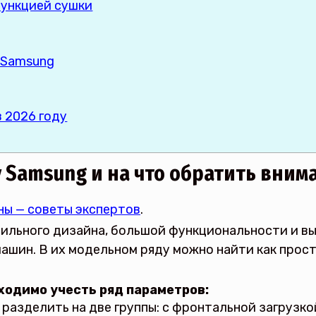
функцией сушки
 Samsung
 2026 году
 Samsung и на что обратить вним
ны — советы экспертов
.
ильного дизайна, большой функциональности и вы
шин. В их модельном ряду можно найти как просты
ходимо учесть ряд параметров:
разделить на две группы: с фронтальной загрузко