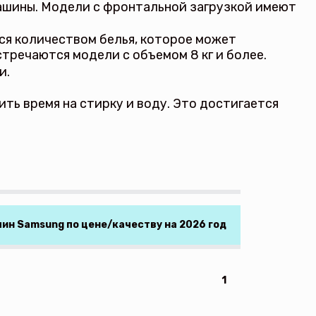
машины. Модели с фронтальной загрузкой имеют
ся количеством белья, которое может
стречаются модели с объемом 8 кг и более.
и.
ь время на стирку и воду. Это достигается
ин Samsung по цене/качеству на 2026 год
1