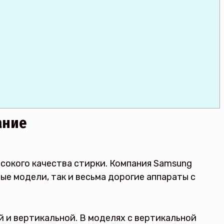
ание
сокого качества стирки. Компания Samsung
е модели, так и весьма дорогие аппараты с
й и вертикальной. В моделях с вертикальной