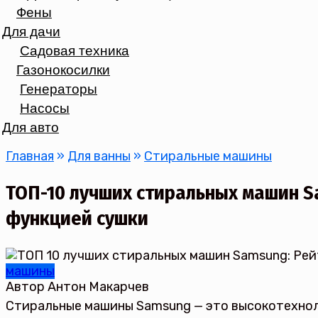
Фены
Для дачи
Садовая техника
Газонокосилки
Генераторы
Насосы
Для авто
Главная
»
Для ванны
»
Стиральные машины
ТОП-10 лучших стиральных машин Sa
функцией сушки
машины
Автор
Антон Макарчев
Стиральные машины Samsung — это высокотехнол