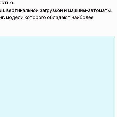
остью.
ой, вертикальной загрузкой и машины-автоматы.
унг, модели которого обладают наиболее