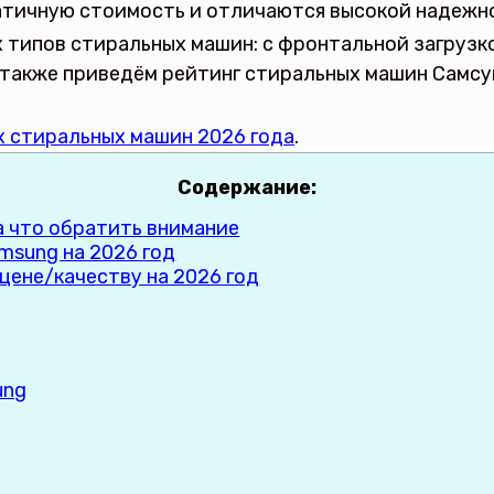
атичную стоимость и отличаются высокой надежн
 типов стиральных машин: с фронтальной загрузк
 а также приведём рейтинг стиральных машин Самс
х стиральных машин 2026 года
.
Содержание:
а что обратить внимание
msung на 2026 год
цене/качеству на 2026 год
ung