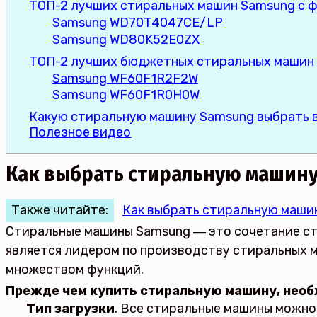
ТОП-2 лучших стиральных машин Samsung с 
Samsung WD70T4047CE/LP
Samsung WD80K52E0ZX
ТОП-2 лучших бюджетных стиральных машин
Samsung WF60F1R2F2W
Samsung WF60F1R0H0W
Какую стиральную машину Samsung выбрать в
Полезное видео
Как выбрать стиральную машину
Также читайте:
Как выбрать стиральную маши
Стиральные машины Samsung ― это сочетание ст
является лидером по производству стиральных ма
множеством функций.
Прежде чем купить стиральную машину, необ
Тип загрузки
. Все стиральные машины можно 