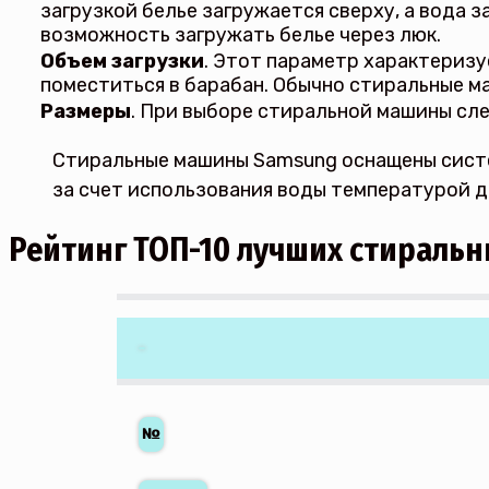
загрузкой белье загружается сверху, а вода
возможность загружать белье через люк.
Объем загрузки
. Этот параметр характериз
поместиться в барабан. Обычно стиральные ма
Размеры
. При выборе стиральной машины сле
Стиральные машины Samsung оснащены систе
за счет использования воды температурой до
Рейтинг ТОП-10 лучших стиральн