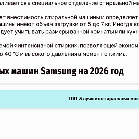
 заливается в специальное отделение стиральной 
ует вместимость стиральной машины и определяет
шины имеют объем загрузки от 5 до 7 кг. Иногда в
дует учитывать размеры ванной комнаты или кухн
мой «интенсивной стирки», позволяющей экономит
 40 °C и высокого давления в момент отжима.
ых машин Samsung на 2026 год
ТОП-3 лучших стиральных маш