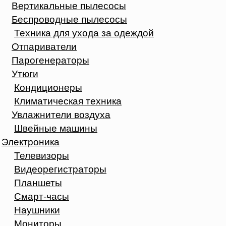
Вертикальные пылесосы
Беспроводные пылесосы
Техника для ухода за одеждой
Отпариватели
Парогенераторы
Утюги
Кондиционеры
Климатическая техника
Увлажнители воздуха
Швейные машины
Электроника
Телевизоры
Видеорегистраторы
Планшеты
Смарт-часы
Наушники
Мониторы