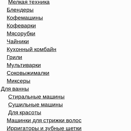
Мелкая техника
Блендеры
Кофемашины
Кофеварки
Мясорубки
Чайники
Кухонный комбайн
Грили
Мультиварки
Соковыжималки
Миксеры
Для ванны
Стиральные машины
Сушильные машины
Для красоты
Машинки для стрижки волос
Ирригаторы и зубные щетки