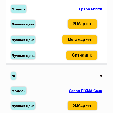
Epson M1120
Я.Маркет
Мегамаркет
Ситилинк
3
Canon PIXMA G540
Я.Маркет