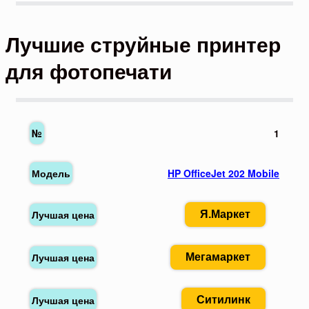
Лучшие струйные принтер
для фотопечати
1
HP OfficeJet 202 Mobile
Я.Маркет
Мегамаркет
Ситилинк