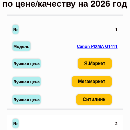
по цене/качеству на 2026 год
1
Canon PIXMA G1411
Я.Маркет
Мегамаркет
Ситилинк
2