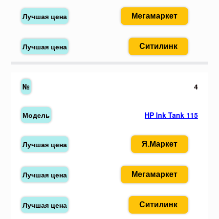
Мегамаркет
Ситилинк
4
HP Ink Tank 115
Я.Маркет
Мегамаркет
Ситилинк