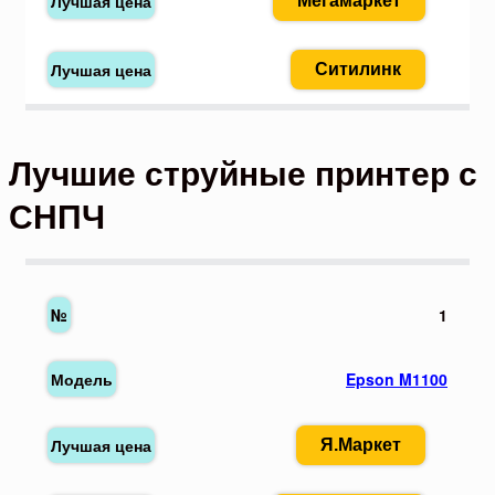
Мегамаркет
Ситилинк
Лучшие струйные принтер с
СНПЧ
1
Epson M1100
Я.Маркет