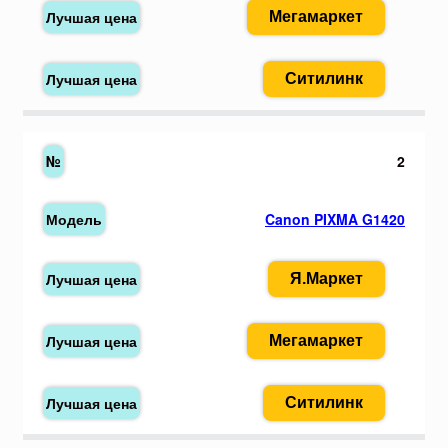
Мегамаркет
Ситилинк
2
Canon PIXMA G1420
Я.Маркет
Мегамаркет
Ситилинк