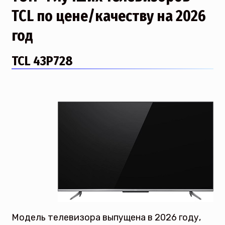
TCL по цене/качеству на 2026
год
TCL 43P728
Модель телевизора выпущена в 2026 году,