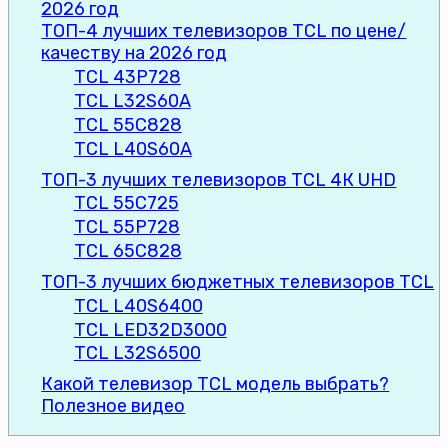
2026 год
ТОП-4 лучших телевизоров TCL по цене/
качеству на 2026 год
TCL 43P728
TCL L32S60A
TCL 55C828
TCL L40S60A
ТОП-3 лучших телевизоров TCL 4К UHD
TCL 55C725
TCL 55P728
TCL 65C828
ТОП-3 лучших бюджетных телевизоров TCL
TCL L40S6400
TCL LED32D3000
TCL L32S6500
Какой телевизор TCL модель выбрать?
Полезное видео