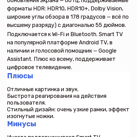
обновления экрана — 60 Гц, поддерживаемые
форматы HDR: HDR10, HDR10+, Dolby Vision,
широкие углы обзора в 178 градусов — всё по
высшему разряду) с диагональю 55 дюймов.
Подключается к Wi-Fi и Bluetooth. Smart TV
на популярной платформе Android TV, в
наличии и голосовой помощник — Google
Assistant. Плюс ко всему, поддерживает
цифровое телевидение.
Плюсы
Отличные картинка и звук.
Быстрота реагирования на действия
пользователя.
Стильный дизайн: очень узкие рамки, эффект
изогнутые ножки.
Минусы