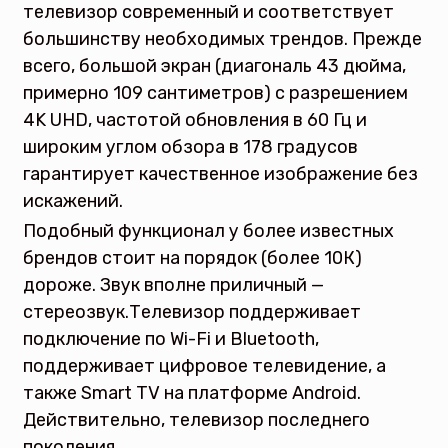
телевизор современный и соответствует
большинству необходимых трендов. Прежде
всего, большой экран (диагональ 43 дюйма,
примерно 109 сантиметров) с разрешением
4K UHD, частотой обновления в 60 Гц и
широким углом обзора в 178 градусов
гарантирует качественное изображение без
искажений.
Подобный функционал у более известных
брендов стоит на порядок (более 10К)
дороже. Звук вполне приличный —
стереозвук.Телевизор поддерживает
подключение по Wi-Fi и Bluetooth,
поддерживает цифровое телевидение, а
также Smart TV на платформе Android.
Действительно, телевизор последнего
поколения.