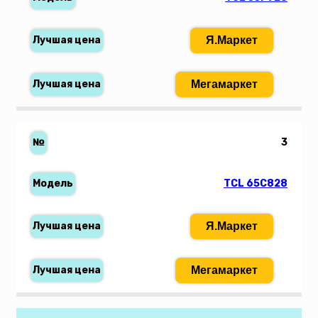
Я.Маркет
Мегамаркет
3
TCL 65C828
Я.Маркет
Мегамаркет