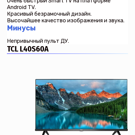
Очень быстрый Smart TV на платформе
Android TV.
Красивый безрамочный дизайн.
Высочайшее качество изображения и звука.
Минусы
Непривычный пульт ДУ.
TCL L40S60A