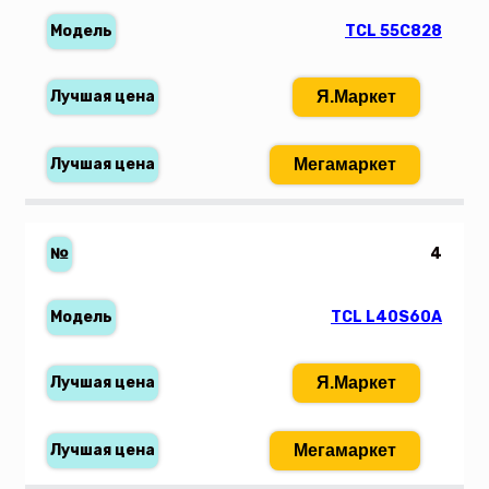
TCL 55C828
Я.Маркет
Мегамаркет
4
TCL L40S60A
Я.Маркет
Мегамаркет