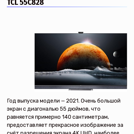
TCL 55C828
Год выпуска модели — 2021. Очень большой
экран с диагональю 55 дюймов, что
равняется примерно 140 сантиметрам,
предоставляет прекрасное изображение за
счёт разрешения экрана 4K UHD, наиболее