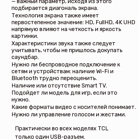
— важный параметр, исходя из этого
подбирается диагональ экрана.
Технология экрана также имеет
первостепенное значение: HD, FullHD, 4K UHD
напрямую влияют на четкость и яркость
картинки.
Характеристики звука также следует
учитывать, чтобы не пришлось докупать
саундбар.
Нужно ли беспроводное подключение к
сетям и устройствам: наличие Wi-Fi и
Bluetooth трудно переоценить.
Наличие или отсутствие Smart TV.
Подойдет ли модель для игр, если это
нужно.
Какие форматы видео с носителей понимает.
Нужно ли управление голосом и жестами.
Практически во всех моделях TCL
только один USB-разъем.