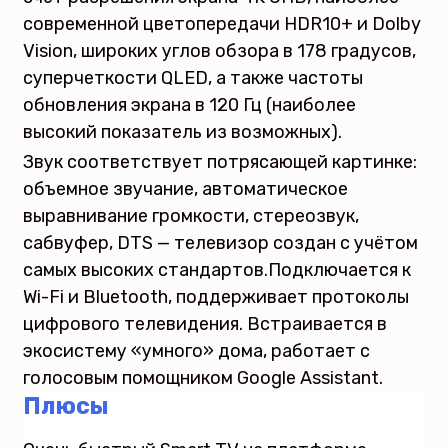
современной цветопередачи HDR10+ и Dolby
Vision, широких углов обзора в 178 градусов,
суперчеткости QLED, а также частоты
обновления экрана в 120 Гц (наиболее
высокий показатель из возможных).
Звук соответствует потрясающей картинке:
объемное звучание, автоматическое
выравнивание громкости, стереозвук,
сабвуфер, DTS — телевизор создан с учётом
самых высоких стандартов.Подключается к
Wi-Fi и Bluetooth, поддерживает протоколы
цифрового телевидения. Встраивается в
экосистему «умного» дома, работает с
голосовым помощником Google Assistant.
Плюсы