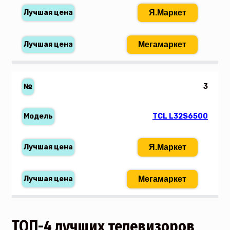
Я.Маркет
Мегамаркет
3
TCL L32S6500
Я.Маркет
Мегамаркет
ТОП-4 лучших телевизоров