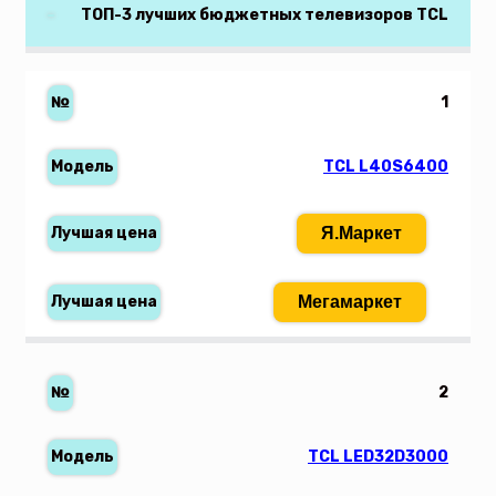
ТОП-3 лучших бюджетных телевизоров TCL
1
TCL L40S6400
Я.Маркет
Мегамаркет
2
TCL LED32D3000