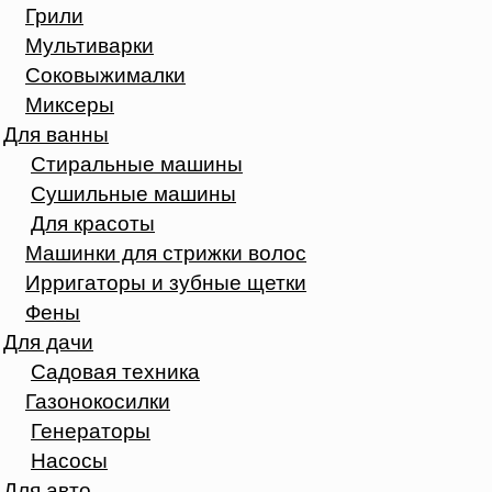
Грили
Мультиварки
Соковыжималки
Миксеры
Для ванны
Стиральные машины
Сушильные машины
Для красоты
Машинки для стрижки волос
Ирригаторы и зубные щетки
Фены
Для дачи
Садовая техника
Газонокосилки
Генераторы
Насосы
Для авто