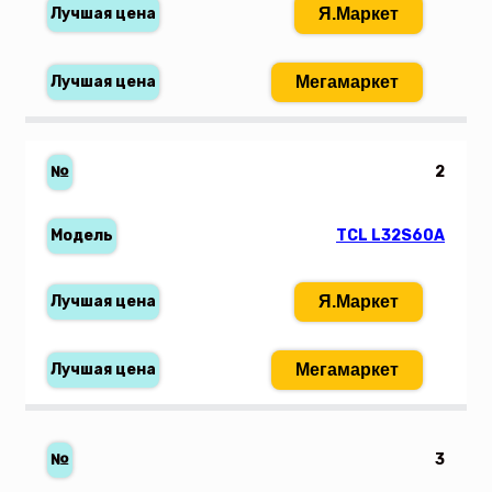
Я.Маркет
Мегамаркет
2
TCL L32S60A
Я.Маркет
Мегамаркет
3