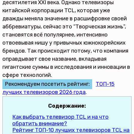
десятилетия XXI века. Однако телевизоры
китайской корпорации TCL, которая уже
дважды меняла значение в расшифровке своей
аббревиатуры, сейчас это “Творческая жизнь”,
становятся всё популярнее, интенсивно
отвоевывая нишу у привычных южнокорейских
брендов. Так происходит потому, что компания
оправдывает свое название, вкладывая
гигантские суммы в исследования и инновации в
сфере технологий.
Рекомендуем посетить рейтинг:
ТОП-15
лучших телевизоров 2026 года
.
Содержание:
Как выбрать телевизор TCL и на что
обратить внимание?
Рейтинг ТОП-10 лучших телевизоров TCL на