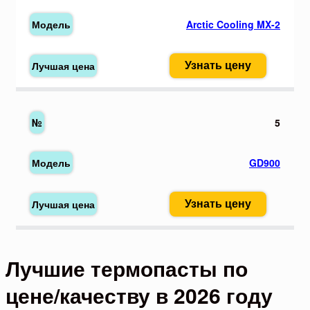
Arctic Cooling MX-2
Узнать цену
5
GD900
Узнать цену
Лучшие термопасты по
цене/качеству в 2026 году