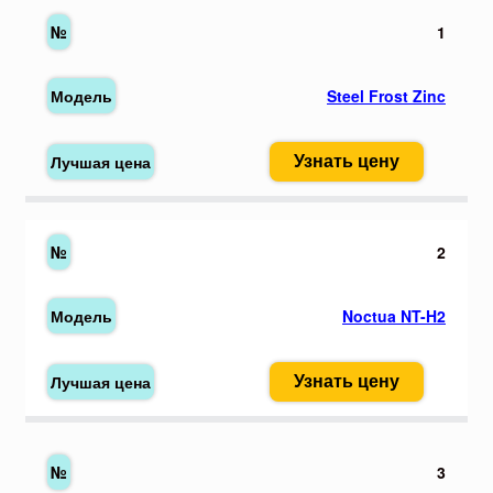
1
Steel Frost Zinc
Узнать цену
2
Noctua NT-H2
Узнать цену
3