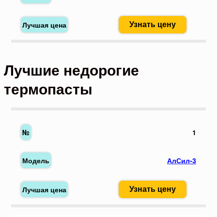
Узнать цену
Лучшие недорогие
термопасты
1
АлСил-3
Узнать цену