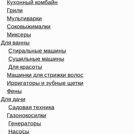
Кухонный комбайн
Грили
Мультиварки
Соковыжималки
Миксеры
Для ванны
Стиральные машины
Сушильные машины
Для красоты
Машинки для стрижки волос
Ирригаторы и зубные щетки
Фены
Для дачи
Садовая техника
Газонокосилки
Генераторы
Насосы