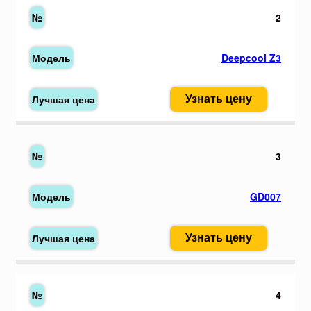
2
Deepcool Z3
Узнать цену
3
GD007
Узнать цену
4