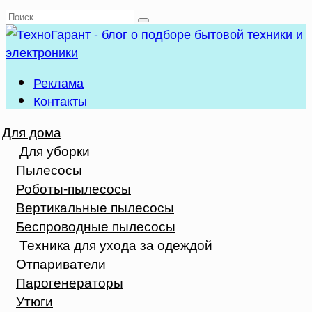
Перейти
Search
к
for:
содержанию
Реклама
Контакты
Для дома
Для уборки
Пылесосы
Роботы-пылесосы
Вертикальные пылесосы
Беспроводные пылесосы
Техника для ухода за одеждой
Отпариватели
Парогенераторы
Утюги