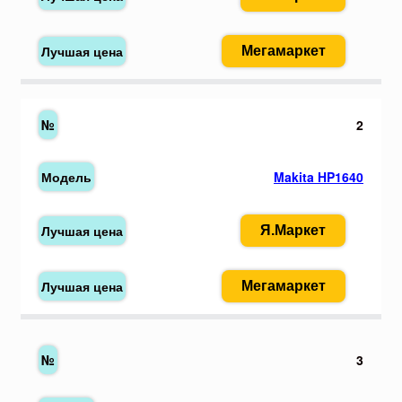
Мегамаркет
2
Makita HP1640
Я.Маркет
Мегамаркет
3