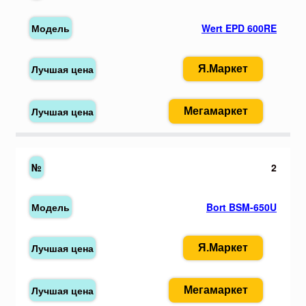
Wert EPD 600RE
Я.Маркет
Мегамаркет
2
Bort BSM-650U
Я.Маркет
Мегамаркет