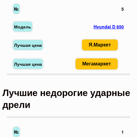
5
Hyundai D 850
Я.Маркет
Мегамаркет
Лучшие недорогие ударные
дрели
1