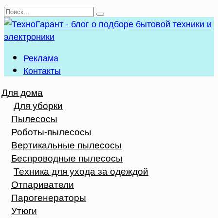
Перейти
Search
к
for:
содержанию
Реклама
Контакты
Для дома
Для уборки
Пылесосы
Роботы-пылесосы
Вертикальные пылесосы
Беспроводные пылесосы
Техника для ухода за одеждой
Отпариватели
Парогенераторы
Утюги