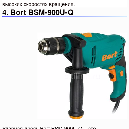
высоких скоростях вращения.
4. Bort BSM-900U-Q
Ударная дрель Bort BSM-900U-Q – это