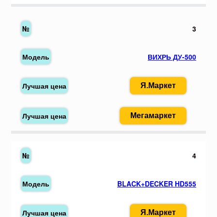
3
ВИХРЬ ДУ-500
Я.Маркет
Мегамаркет
4
BLACK+DECKER HD555
Я.Маркет