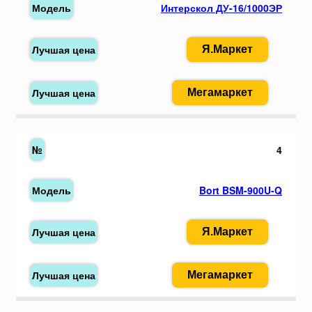
Интерскол ДУ-16/1000ЭР
Я.Маркет
Мегамаркет
4
Bort BSM-900U-Q
Я.Маркет
Мегамаркет