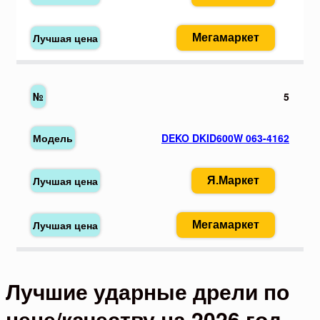
Мегамаркет
5
DEKO DKID600W 063-4162
Я.Маркет
Мегамаркет
Лучшие ударные дрели по
цене/качеству на 2026 год