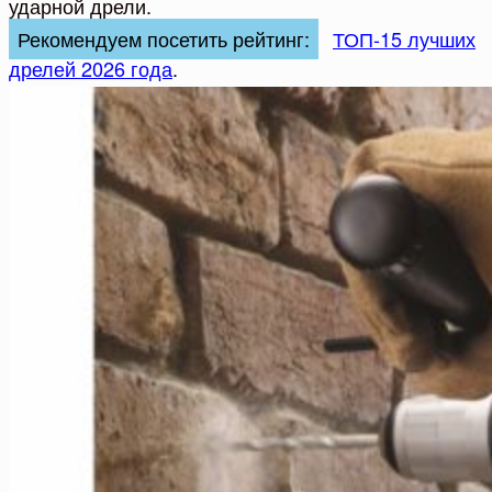
ударной дрели.
Рекомендуем посетить рейтинг:
ТОП-15 лучших
дрелей 2026 года
.