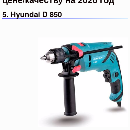
5. Hyundai D 850