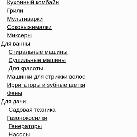
Кухонный комбайн
Грили
Мультиварки
Соковыжималки
Миксеры
Для ванны
Стиральные машины
Сушильные машины
Для красоты
Машинки для стрижки волос
Ирригаторы и зубные щетки
Фены
Для дачи
Садовая техника
Газонокосилки
Генераторы
Насосы