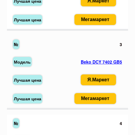
Я.Маркет
Мегамаркет
3
Beko DCY 7402 GB5
Я.Маркет
Мегамаркет
4