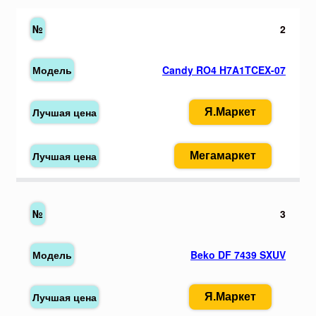
2
Candy RO4 H7A1TCEX-07
Я.Маркет
Мегамаркет
3
Beko DF 7439 SXUV
Я.Маркет