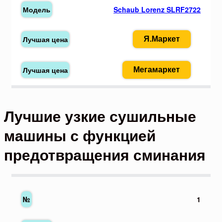
Schaub Lorenz SLRF2722
Я.Маркет
Мегамаркет
Лучшие узкие сушильные
машины с функцией
предотвращения сминания
1