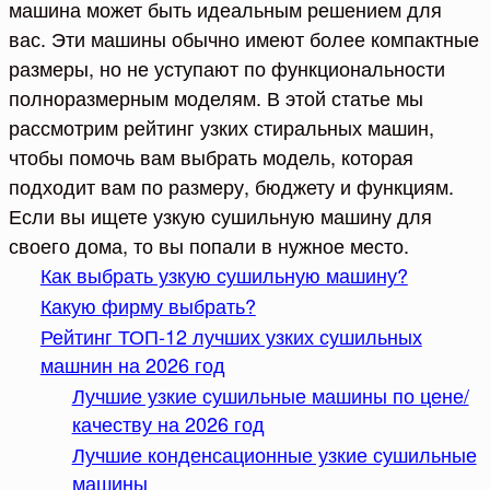
машина может быть идеальным решением для
вас. Эти машины обычно имеют более компактные
размеры, но не уступают по функциональности
полноразмерным моделям. В этой статье мы
рассмотрим рейтинг узких стиральных машин,
чтобы помочь вам выбрать модель, которая
подходит вам по размеру, бюджету и функциям.
Если вы ищете узкую сушильную машину для
своего дома, то вы попали в нужное место.
Как выбрать узкую сушильную машину?
Какую фирму выбрать?
Рейтинг ТОП-12 лучших узких сушильных
машнин на 2026 год
Лучшие узкие сушильные машины по цене/
качеству на 2026 год
Лучшие конденсационные узкие сушильные
машины