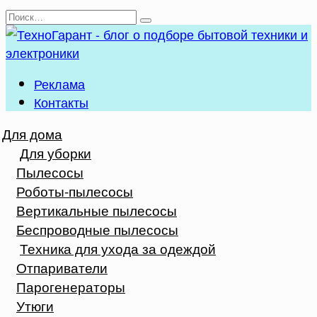
Перейти
Search
к
for:
содержанию
Реклама
Контакты
Для дома
Для уборки
Пылесосы
Роботы-пылесосы
Вертикальные пылесосы
Беспроводные пылесосы
Техника для ухода за одеждой
Отпариватели
Парогенераторы
Утюги