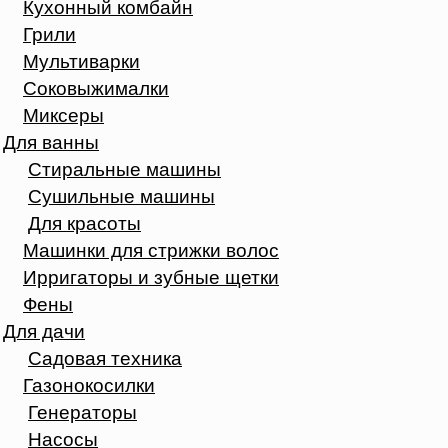
Кухонный комбайн
Грили
Мультиварки
Соковыжималки
Миксеры
Для ванны
Стиральные машины
Сушильные машины
Для красоты
Машинки для стрижки волос
Ирригаторы и зубные щетки
Фены
Для дачи
Садовая техника
Газонокосилки
Генераторы
Насосы