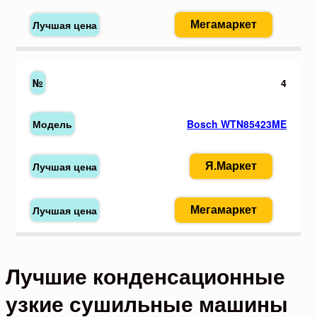
Мегамаркет
4
Bosch WTN85423ME
Я.Маркет
Мегамаркет
Лучшие конденсационные
узкие сушильные машины