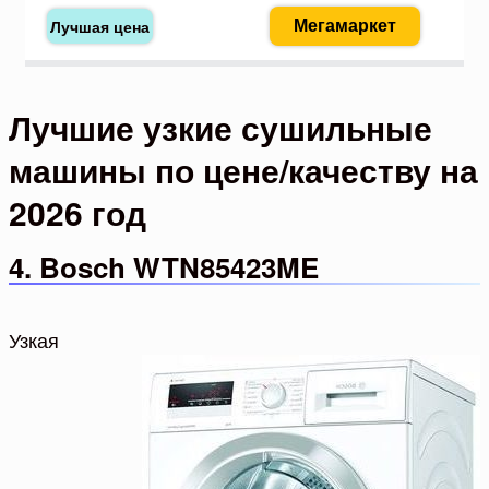
Мегамаркет
Лучшие узкие сушильные
машины по цене/качеству на
2026 год
4. Bosch WTN85423ME
Узкая