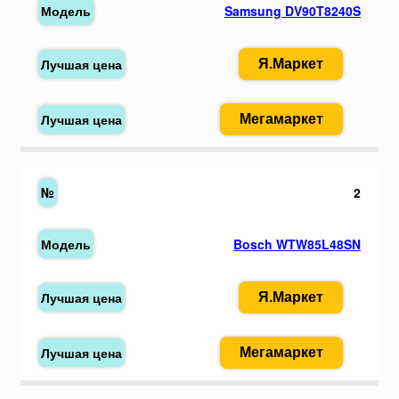
Samsung DV90T8240S
Я.Маркет
Мегамаркет
2
Bosch WTW85L48SN
Я.Маркет
Мегамаркет