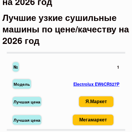
на 2026 год
Лучшие узкие сушильные
машины по цене/качеству на
2026 год
1
Electrolux EW6CR527P
Я.Маркет
Мегамаркет