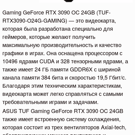
Gaming GeForce RTX 3090 OC 24GB (TUF-
RTX3090-O24G-GAMING) — это видеокарта,
которая была разработана специально для
геймеров, которые желают получить
максимальную производительность и качество
графики в играх. Она оснащена процессором с
10496 ядрами CUDA и 328 тензорными ядрами, а
также имеет 24 ГБ памяти GDDR6X с шириной
канала памяти 384 бита и скоростью 19,5 Гбит/с.
Благодаря этим техническим характеристикам,
видеокарта может легко справляться с самыми
требовательными играми и задачами.
ASUS TUF Gaming GeForce RTX 3090 OC 24GB
также имеет встроенную систему охлаждения,
которая состоит из трех вентиляторов Axial-tech,