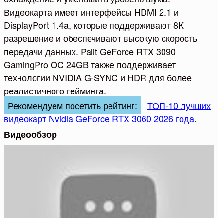
Видеокарта имеет интерфейсы HDMI 2.1 и
DisplayPort 1.4a, которые поддерживают 8K
разрешение и обеспечивают высокую скорость
передачи данных. Palit GeForce RTX 3090
GamingPro OC 24GB также поддерживает
технологии NVIDIA G-SYNC и HDR для более
реалистичного гейминга.
Рекомендуем посетить рейтинг:
ТОП-10 лучших
видеокарт Nvidia GeForce RTX 3060 2026 года
.
Видеообзор