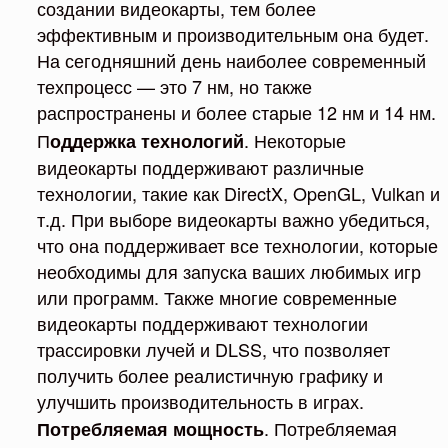
создании видеокарты, тем более
эффективным и производительным она будет.
На сегодняшний день наиболее современный
техпроцесс — это 7 нм, но также
распространены и более старые 12 нм и 14 нм.
П
. Некоторые
оддержка технологий
видеокарты поддерживают различные
технологии, такие как DirectX, OpenGL, Vulkan и
т.д. При выборе видеокарты важно убедиться,
что она поддерживает все технологии, которые
необходимы для запуска ваших любимых игр
или программ. Также многие современные
видеокарты поддерживают технологии
трассировки лучей и DLSS, что позволяет
получить более реалистичную графику и
улучшить производительность в играх.
. Потребляемая
Потребляемая мощность