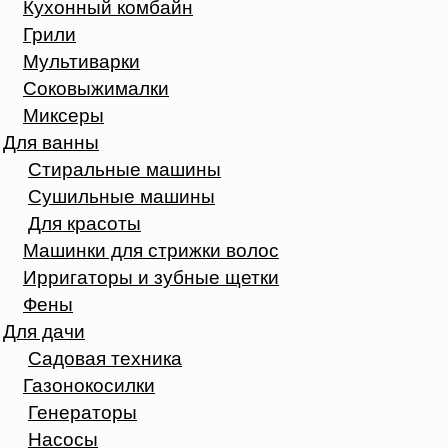
Кухонный комбайн
Грили
Мультиварки
Соковыжималки
Миксеры
Для ванны
Стиральные машины
Сушильные машины
Для красоты
Машинки для стрижки волос
Ирригаторы и зубные щетки
Фены
Для дачи
Садовая техника
Газонокосилки
Генераторы
Насосы