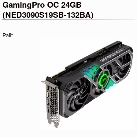
GamingPro OC 24GB
(NED3090S19SB-132BA)
Palit