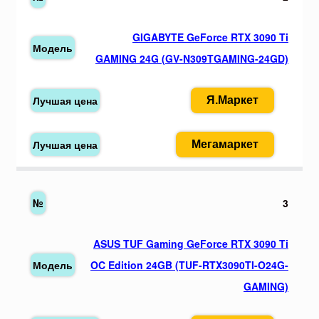
GIGABYTE GeForce RTX 3090 Ti
GAMING 24G (GV-N309TGAMING-24GD)
Я.Маркет
Мегамаркет
3
ASUS TUF Gaming GeForce RTX 3090 Ti
OC Edition 24GB (TUF-RTX3090TI-O24G-
GAMING)