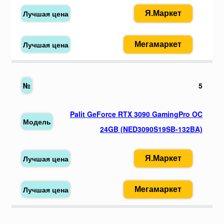
Я.Маркет
Мегамаркет
5
Palit GeForce RTX 3090 GamingPro OC
24GB (NED3090S19SB-132BA)
Я.Маркет
Мегамаркет