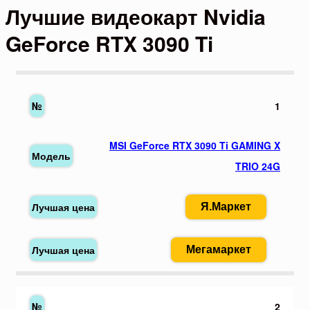
Лучшие видеокарт Nvidia
GeForce RTX 3090 Ti
1
MSI GeForce RTX 3090 Ti GAMING X
TRIO 24G
Я.Маркет
Мегамаркет
2