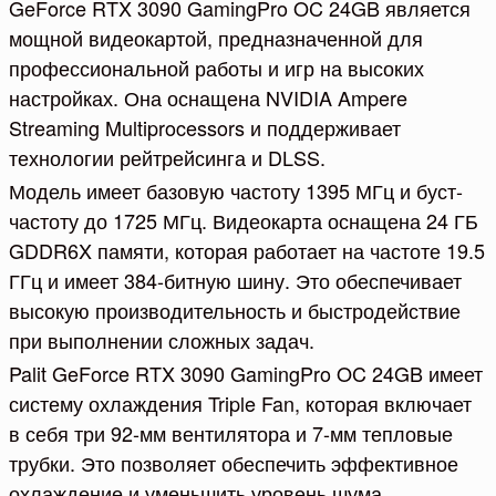
GeForce RTX 3090 GamingPro OC 24GB является
мощной видеокартой, предназначенной для
профессиональной работы и игр на высоких
настройках. Она оснащена NVIDIA Ampere
Streaming Multiprocessors и поддерживает
технологии рейтрейсинга и DLSS.
Модель имеет базовую частоту 1395 МГц и буст-
частоту до 1725 МГц. Видеокарта оснащена 24 ГБ
GDDR6X памяти, которая работает на частоте 19.5
ГГц и имеет 384-битную шину. Это обеспечивает
высокую производительность и быстродействие
при выполнении сложных задач.
Palit GeForce RTX 3090 GamingPro OC 24GB имеет
систему охлаждения Triple Fan, которая включает
в себя три 92-мм вентилятора и 7-мм тепловые
трубки. Это позволяет обеспечить эффективное
охлаждение и уменьшить уровень шума.