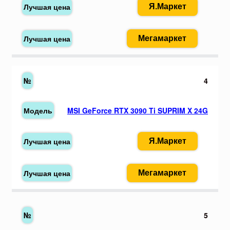
Я.Маркет
Мегамаркет
4
MSI GeForce RTX 3090 Ti SUPRIM X 24G
Я.Маркет
Мегамаркет
5