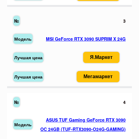
3
MSI GeForce RTX 3090 SUPRIM X 24G
Я.Маркет
Мегамаркет
4
ASUS TUF Gaming GeForce RTX 3090
OC 24GB (TUF-RTX3090-O24G-GAMING)