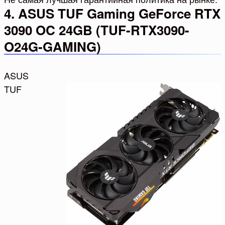
4. ASUS TUF Gaming GeForce RTX
3090 OC 24GB (TUF-RTX3090-
O24G-GAMING)
ASUS
TUF