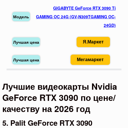
GIGABYTE GeForce RTX 3090 Ti
GAMING OC 24G (GV-N309TGAMING OC-
24GD)
Я.Маркет
Мегамаркет
Лучшие видеокарты Nvidia
GeForce RTX 3090 по цене/
качеству на 2026 год
5. Palit GeForce RTX 3090