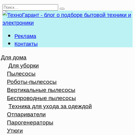
Перейти
Search
к
for:
содержанию
Реклама
Контакты
Для дома
Для уборки
Пылесосы
Роботы-пылесосы
Вертикальные пылесосы
Беспроводные пылесосы
Техника для ухода за одеждой
Отпариватели
Парогенераторы
Утюги