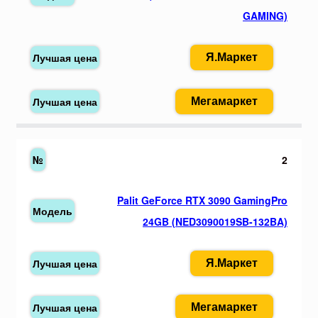
GAMING)
Я.Маркет
Мегамаркет
2
Palit GeForce RTX 3090 GamingPro
24GB (NED3090019SB-132BA)
Я.Маркет
Мегамаркет