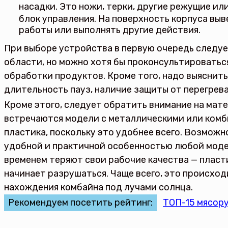
насадки. Это ножи, терки, другие режущие и
блок управления. На поверхность корпуса вы
работы или выполнять другие действия.
При выборе устройства в первую очередь следу
области, но можно хотя бы проконсультироватьс
обработки продуктов. Кроме того, надо выяснит
длительность пауз, наличие защиты от перегрева
Кроме этого, следует обратить внимание на мате
встречаются модели с металлическими или комб
пластика, поскольку это удобнее всего. Возмож
удобной и практичной особенностью любой модел
временем теряют свои рабочие качества — пласти
начинает разрушаться. Чаще всего, это происхо
нахождения комбайна под лучами солнца.
Рекомендуем посетить рейтинг:
ТОП-15 мясору