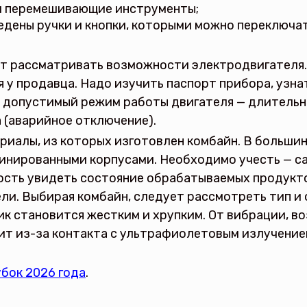
ли перемешивающие инструменты;
ведены ручки и кнопки, которыми можно переключа
ет рассматривать возможности электродвигателя.
я у продавца. Надо изучить паспорт прибора, узн
ь допустимый режим работы двигателя — длитель
 (аварийное отключение).
риалы, из которых изготовлен комбайн. В большин
инированными корпусами. Необходимо учесть — са
ность увидеть состояние обрабатываемых продукт
и. Выбирая комбайн, следует рассмотреть тип и 
к становится жестким и хрупким. От вибрации, во
дит из-за контакта с ультрафиолетовым излучение
бок 2026 года
.