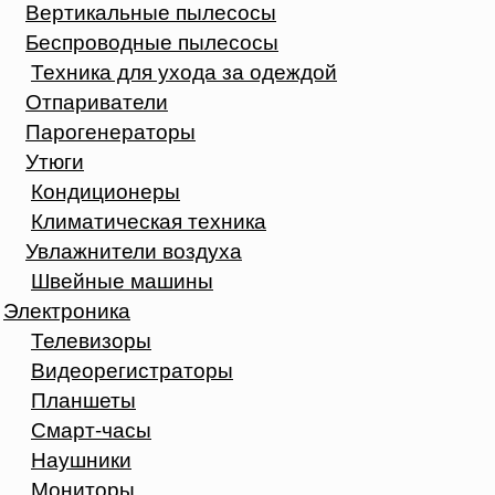
Вертикальные пылесосы
Беспроводные пылесосы
Техника для ухода за одеждой
Отпариватели
Парогенераторы
Утюги
Кондиционеры
Климатическая техника
Увлажнители воздуха
Швейные машины
Электроника
Телевизоры
Видеорегистраторы
Планшеты
Смарт-часы
Наушники
Мониторы