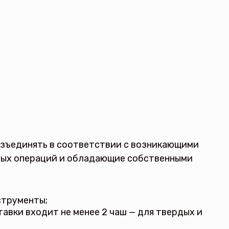
азъединять в соответствии с возникающими
зных операций и обладающие собственными
струменты;
авки входит не менее 2 чаш — для твердых и