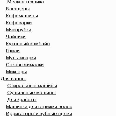
Мелкая техника
Блендеры
Кофемашины
Кофеварки
Мясорубки
Чайники
Кухонный комбайн
Грили
Мультиварки
Соковыжималки
Миксеры
Для ванны
Стиральные машины
Сушильные машины
Для красоты
Машинки для стрижки волос
Ирригаторы и зубные щетки