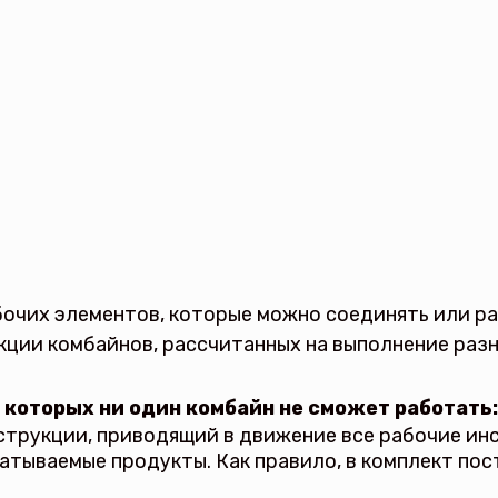
бочих элементов, которые можно соединять или р
кции комбайнов, рассчитанных на выполнение ра
 которых ни один комбайн не сможет работать:
струкции, приводящий в движение все рабочие ин
атываемые продукты. Как правило, в комплект пост