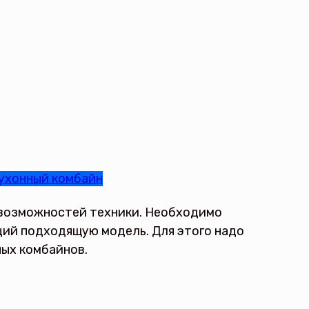
ухонный комбайн
 возможностей техники. Необходимо
ций подходящую модель. Для этого надо
ых комбайнов.