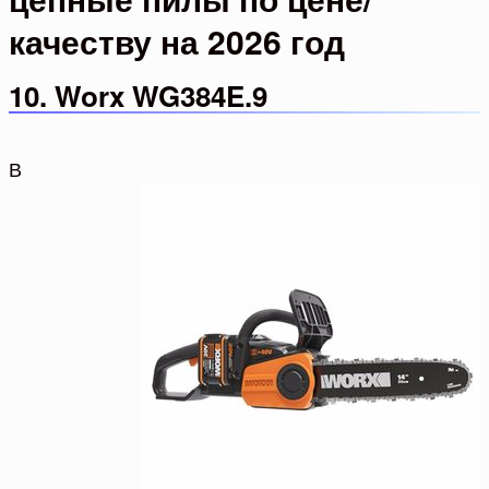
качеству на 2026 год
10. Worx WG384E.9
В