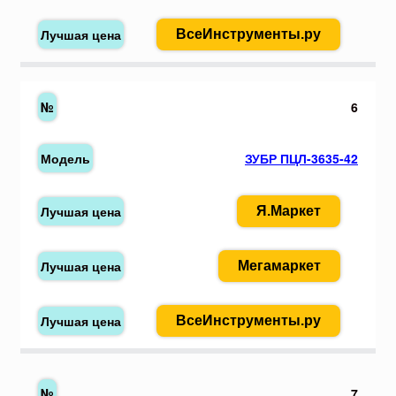
ВсеИнструменты.ру
6
ЗУБР ПЦЛ-3635-42
Я.Маркет
Мегамаркет
ВсеИнструменты.ру
7