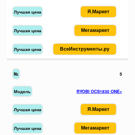
Я.Маркет
Мегамаркет
ВсеИнструменты.ру
5
RYOBI OCS1830 ONE+
Я.Маркет
Мегамаркет