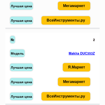
Мегамаркет
ВсеИнструменты.ру
2
Makita DUC353Z
Я.Маркет
Мегамаркет
ВсеИнструменты.ру