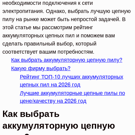
необходимости подключения к сети
электропитания. Однако, выбрать лучшую цепную
пилу на рынке может быть непростой задачей. В
этой статье мы рассмотрим рейтинг
аккумуляторных цепных пил и поможем вам
сделать правильный выбор, который
соответствует вашим потребностям.
Как выбрать аккумуляторную цепную пилу?
Какую фирму выбрать?
Рейтинг ТОП-10 лучших аккумуляторных
цепных пил на 2026 год
Лучшие аккумуляторные цепные пилы по
цене/качеству на 2026 год
Как выбрать
аккумуляторную цепную