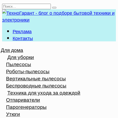
Перейти
Search
к
for:
содержанию
Реклама
Контакты
Для дома
Для уборки
Пылесосы
Роботы-пылесосы
Вертикальные пылесосы
Беспроводные пылесосы
Техника для ухода за одеждой
Отпариватели
Парогенераторы
Утюги