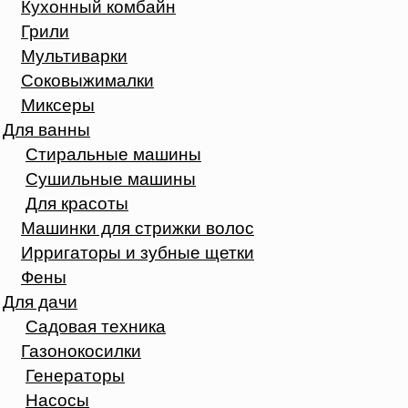
Кухонный комбайн
Грили
Мультиварки
Соковыжималки
Миксеры
Для ванны
Стиральные машины
Сушильные машины
Для красоты
Машинки для стрижки волос
Ирригаторы и зубные щетки
Фены
Для дачи
Садовая техника
Газонокосилки
Генераторы
Насосы