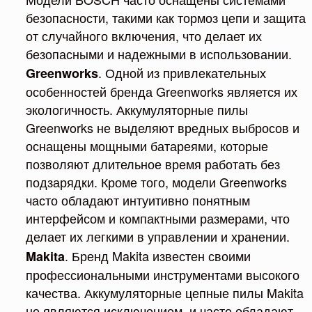
безопасности, такими как тормоз цепи и защита
от случайного включения, что делает их
безопасными и надежными в использовании.
. Одной из привлекательных
Greenworks
особенностей бренда Greenworks является их
экологичность. Аккумуляторные пилы
Greenworks не выделяют вредных выбросов и
оснащены мощными батареями, которые
позволяют длительное время работать без
подзарядки. Кроме того, модели Greenworks
часто обладают интуитивно понятным
интерфейсом и компактными размерами, что
делает их легкими в управлении и хранении.
. Бренд Makita известен своими
Makita
профессиональными инструментами высокого
качества. Аккумуляторные цепные пилы Makita
не являются исключением, и часто обладают