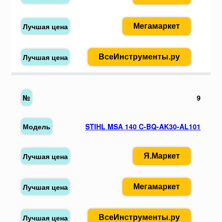
Мегамаркет
ВсеИнструменты.ру
9
STIHL MSA 140 C-BQ-AK30-AL101
Я.Маркет
Мегамаркет
ВсеИнструменты.ру