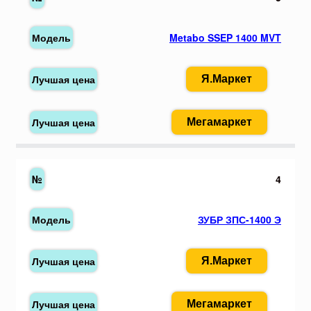
Metabo SSEP 1400 MVT
Я.Маркет
Мегамаркет
4
ЗУБР ЗПС-1400 Э
Я.Маркет
Мегамаркет