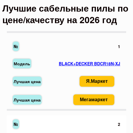
Лучшие сабельные пилы по
цене/качеству на 2026 год
1
BLACK+DECKER BDCR18N-XJ
Я.Маркет
Мегамаркет
2