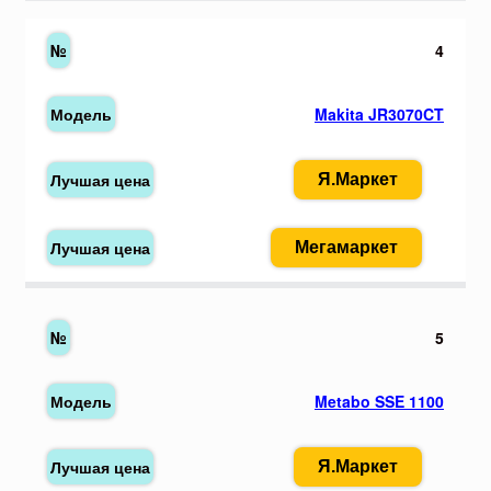
4
Makita JR3070CT
Я.Маркет
Мегамаркет
5
Metabo SSE 1100
Я.Маркет