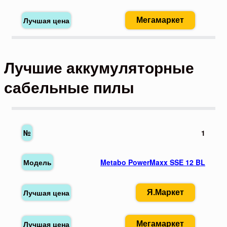
Мегамаркет
Лучшие аккумуляторные
сабельные пилы
1
Metabo PowerMaxx SSE 12 BL
Я.Маркет
Мегамаркет