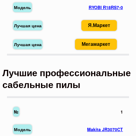
RYOBI R18RS7-0
Я.Маркет
Мегамаркет
Лучшие профессиональные
сабельные пилы
1
Makita JR3070CT