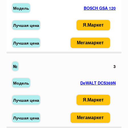
BOSCH GSA 120
Я.Маркет
Мегамаркет
3
DeWALT DCS369N
Я.Маркет
Мегамаркет