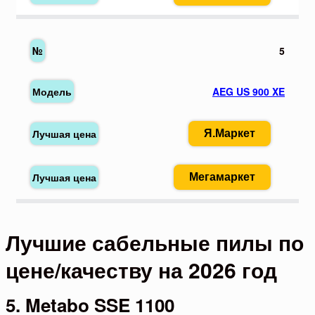
5
AEG US 900 XE
Я.Маркет
Мегамаркет
Лучшие сабельные пилы по
цене/качеству на 2026 год
5. Metabo SSE 1100