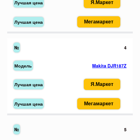
Я.Маркет
Мегамаркет
4
Makita DJR187Z
Я.Маркет
Мегамаркет
5