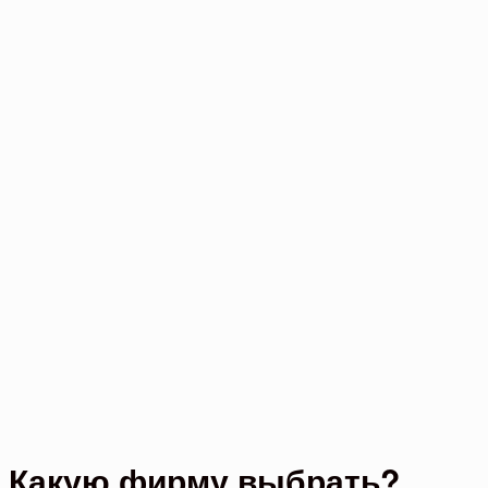
Какую фирму выбрать?