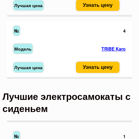
Узнать цену
4
TRIBE Karo
Узнать цену
Лучшие электросамокаты с
сиденьем
1