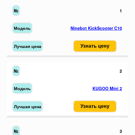
1
Ninebot KickScooter C10
Узнать цену
2
KUGOO Mini 2
Узнать цену
3