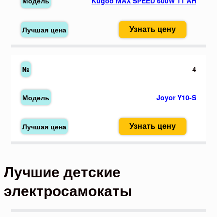
Kugoo MAX SPEED 600W 11 AH
Узнать цену
4
Joyor Y10-S
Узнать цену
Лучшие детские
электросамокаты