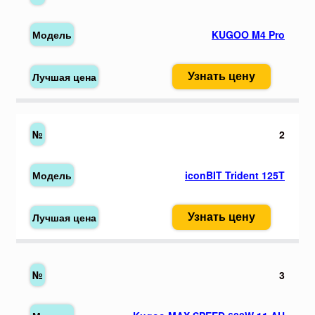
KUGOO M4 Pro
Узнать цену
2
iconBIT Trident 125T
Узнать цену
3