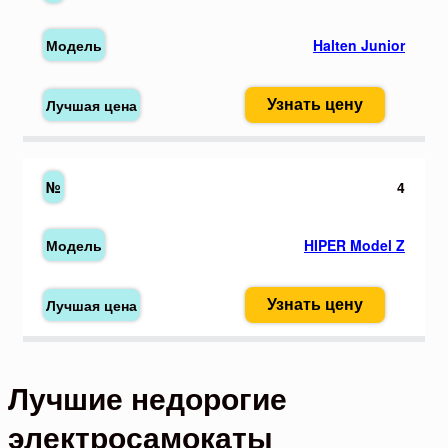
Halten Junior
Узнать цену
4
HIPER Model Z
Узнать цену
Лучшие недорогие
электросамокаты