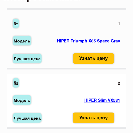
1
HIPER Triumph X85 Space Gray
Узнать цену
2
HIPER Slim VX581
Узнать цену