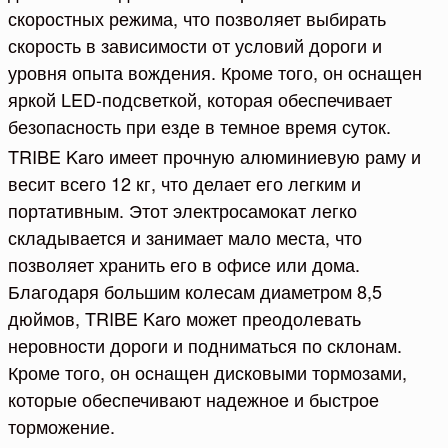
скоростных режима, что позволяет выбирать
скорость в зависимости от условий дороги и
уровня опыта вождения. Кроме того, он оснащен
яркой LED-подсветкой, которая обеспечивает
безопасность при езде в темное время суток.
TRIBE Karo имеет прочную алюминиевую раму и
весит всего 12 кг, что делает его легким и
портативным. Этот электросамокат легко
складывается и занимает мало места, что
позволяет хранить его в офисе или дома.
Благодаря большим колесам диаметром 8,5
дюймов, TRIBE Karo может преодолевать
неровности дороги и подниматься по склонам.
Кроме того, он оснащен дисковыми тормозами,
которые обеспечивают надежное и быстрое
торможение.