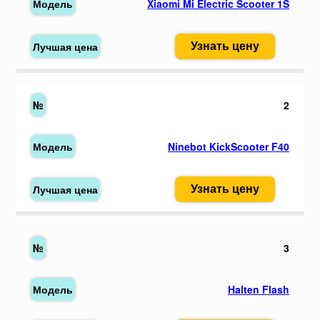
Xiaomi Mi Electric Scooter 1S
Узнать цену
2
Ninebot KickScooter F40
Узнать цену
3
Halten Flash