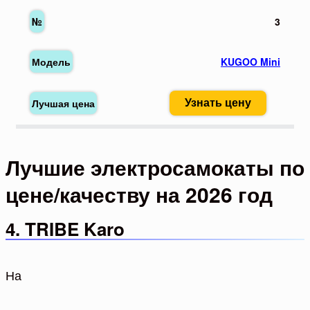
3
KUGOO Mini
Узнать цену
Лучшие электросамокаты по
цене/качеству на 2026 год
4. TRIBE Karo
На