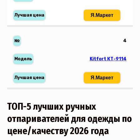
Я.Маркет
4
Kitfort КТ-9114
Я.Маркет
ТОП-5 лучших ручных
отпаривателей для одежды по
цене/качеству 2026 года