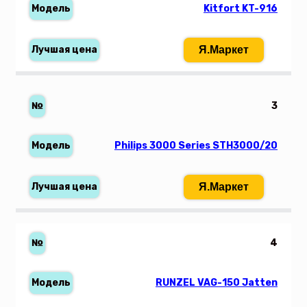
Kitfort KT-916
Я.Маркет
3
Philips 3000 Series STH3000/20
Я.Маркет
4
RUNZEL VAG-150 Jatten