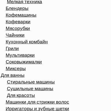
Мелкая техника
Блендеры
Кофемашины
Кофеварки
Мясорубки
Чайники
Кухонный комбайн
Грили
Мультиварки
Соковыжималки
Миксеры
Для ванны
Стиральные машины
Сушильные машины
Для красоты
Машинки для стрижки волос
Ирригаторы и зубные щетки