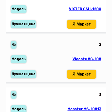
VIXTER GSH-1200
Я.Маркет
2
Viconte VC-108
Я.Маркет
3
Monster MS-10813