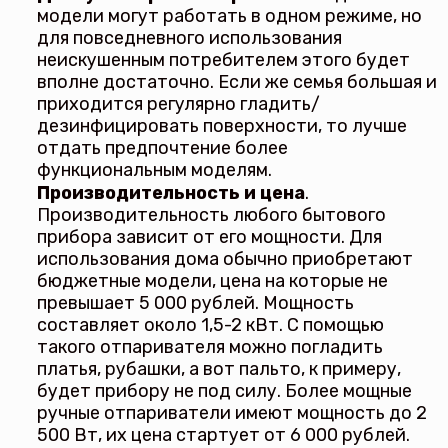
модели могут работать в одном режиме, но
для повседневного использования
неискушенным потребителем этого будет
вполне достаточно. Если же семья большая и
приходится регулярно гладить/
дезинфицировать поверхности, то лучше
отдать предпочтение более
функциональным моделям.
Производительность и цена
.
Производительность любого бытового
прибора зависит от его мощности. Для
использования дома обычно приобретают
бюджетные модели, цена на которые не
превышает 5 000 рублей. Мощность
составляет около 1,5-2 кВт. С помощью
такого отпаривателя можно погладить
платья, рубашки, а вот пальто, к примеру,
будет прибору не под силу. Более мощные
ручные отпариватели имеют мощность до 2
500 Вт, их цена стартует от 6 000 рублей.