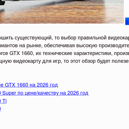
В
учшить существующий, то выбор правильной видеока
иантов на рынке, обеспечивая высокую производите
rce GTX 1660, их технические характеристики, прои
ую видеокарту для игр, то этот обзор будет полезе
e GTX 1660 на 2026 год
Super по цене/качеству на 2026 год
 Ti
0