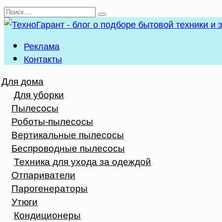
Перейти
Search
к
for:
содержанию
Реклама
Контакты
Для дома
Для уборки
Пылесосы
Роботы-пылесосы
Вертикальные пылесосы
Беспроводные пылесосы
Техника для ухода за одеждой
Отпариватели
Парогенераторы
Утюги
Кондиционеры