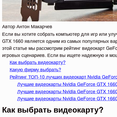
Автор
Антон Макарчев
Если вы хотите собрать компьютер для игр или ул
GTX 1660 является одним из самых популярных вар
этой статье мы рассмотрим рейтинг видеокарт GeFo
игровых сценариев. Если вы ищете надежную и мощн
Как выбрать видеокарту?
Какую фирму выбрать?
Рейтинг ТОП-10 лучших видеокарт Nvidia GeForc
Лучшие видеокарты Nvidia GeForce GTX 1660 
Лучшие видеокарты Nvidia GeForce GTX 1660
Лучшие видеокарты Nvidia GeForce GTX 166
Как выбрать видеокарту?