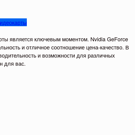
идеокарты
рты является ключевым моментом. Nvidia GeForce
льность и отличное соотношение цена-качество. В
зводительность и возможности для различных
н для вас.