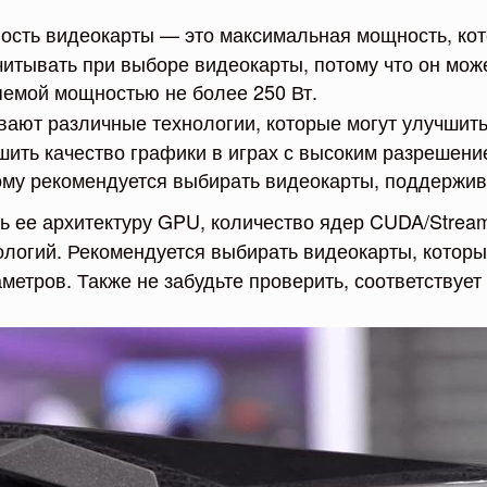
ость видеокарты — это максимальная мощность, кот
читывать при выборе видеокарты, потому что он мож
яемой мощностью не более 250 Вт.
ают различные технологии, которые могут улучшить
ить качество графики в играх с высоким разрешение
ому рекомендуется выбирать видеокарты, поддержи
ь ее архитектуру GPU, количество ядер CUDA/Strea
ологий. Рекомендуется выбирать видеокарты, котор
аметров. Также не забудьте проверить, соответствуе