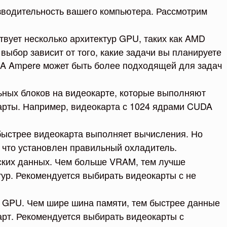
зводительность вашего компьютера. Рассмотрим
твует несколько архитектур GPU, таких как AMD
выбор зависит от того, какие задачи вы планируете
IA Ampere может быть более подходящей для задач
ных блоков на видеокарте, которые выполняют
рты. Например, видеокарта с 1024 ядрами CUDA
 быстрее видеокарта выполняет вычисления. Но
, что установлен правильный охладитель.
еских данных. Чем больше VRAM, тем лучше
ур. Рекомендуется выбирать видеокарты с не
 GPU. Чем шире шина памяти, тем быстрее данные
арт. Рекомендуется выбирать видеокарты с