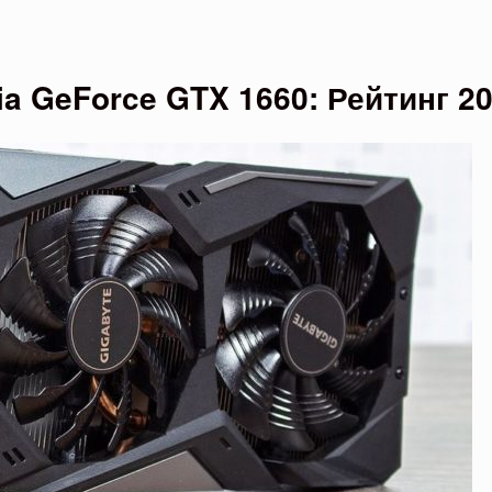
a GeForce GTX 1660: Рейтинг 20