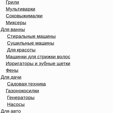
Грили
Мультиварки
Соковыжималки
Миксеры
Для ванны
Стиральные машины
Сушильные машины
Для красоты
Машинки для стрижки волос
Ирригаторы и зубные щетки
Фены
Для дачи
Садовая техника
Газонокосилки
Генераторы
Насосы
Для авто