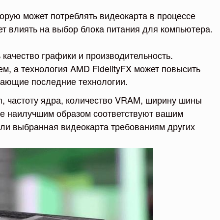
орую может потреблять видеокарта в процессе
ет влиять на выбор блока питания для компьютера.
 качество графики и производительность.
м, а технология AMD FidelityFX может повысить
вающие последние технологии.
m, частоту ядра, количество VRAM, ширину шины
ые наилучшим образом соответствуют вашим
т ли выбранная видеокарта требованиям других