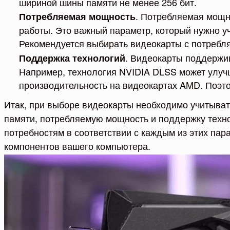
шириной шины памяти не менее 256 бит.
. Потребляемая мощн
Потребляемая мощность
работы. Это важный параметр, который нужно у
Рекомендуется выбирать видеокарты с потребл
. Видеокарты поддержив
Поддержка технологий
Например, технология NVIDIA DLSS может улучш
производительность на видеокартах AMD. Поэт
Итак, при выборе видеокарты необходимо учитыват
памяти, потребляемую мощность и поддержку техн
потребностям в соответствии с каждым из этих пар
компонентов вашего компьютера.